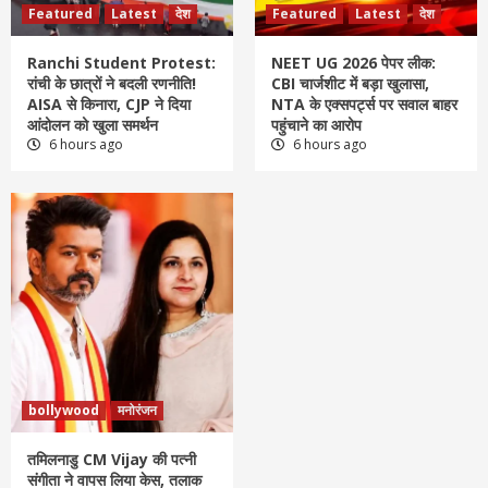
Featured
Latest
देश
Featured
Latest
देश
Ranchi Student Protest:
NEET UG 2026 पेपर लीक:
रांची के छात्रों ने बदली रणनीति!
CBI चार्जशीट में बड़ा खुलासा,
AISA से किनारा, CJP ने दिया
NTA के एक्सपर्ट्स पर सवाल बाहर
आंदोलन को खुला समर्थन
पहुंचाने का आरोप
6 hours ago
6 hours ago
bollywood
मनोरंजन
तमिलनाडु CM Vijay की पत्नी
संगीता ने वापस लिया केस, तलाक