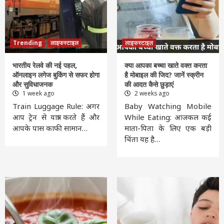
Trending
लाइफस्टाइल
लाइफस्टाइल
भारतीय रेलवे की नई पहल,
क्या आपका बच्चा खाते वक्त करता
ऑनलाइन लगेज बुकिंग से सफर होगा
है मोबाइल की जिद? जानें स्क्रीन
और सुविधाजनक
की आदत कैसे छुड़ाएं
1 week ago
2 weeks ago
Train Luggage Rule: अगर
Baby Watching Mobile
आप ट्रेन से यात्रा करते हैं और
While Eating: आजकल कई
आपके पास काफी सामान…
माता-पिता के लिए एक बड़ी
चिंता यह है…