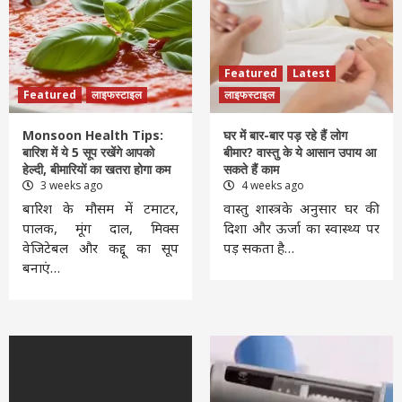
Featured
Latest
Featured
लाइफस्टाइल
लाइफस्टाइल
Monsoon Health Tips:
घर में बार-बार पड़ रहे हैं लोग
बारिश में ये 5 सूप रखेंगे आपको
बीमार? वास्तु के ये आसान उपाय आ
हेल्दी, बीमारियों का खतरा होगा कम
सकते हैं काम
3 weeks ago
4 weeks ago
बारिश के मौसम में टमाटर,
वास्तु शास्त्र के अनुसार घर की
पालक, मूंग दाल, मिक्स
दिशा और ऊर्जा का स्वास्थ्य पर
वेजिटेबल और कद्दू का सूप
पड़ सकता है…
बनाएं…