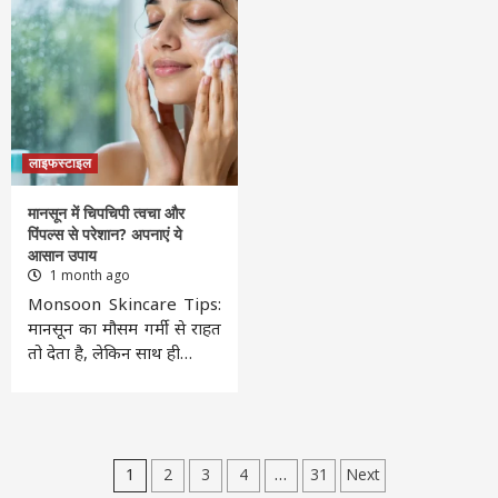
लाइफस्टाइल
मानसून में चिपचिपी त्वचा और
पिंपल्स से परेशान? अपनाएं ये
आसान उपाय
1 month ago
Monsoon Skincare Tips:
मानसून का मौसम गर्मी से राहत
तो देता है, लेकिन साथ ही…
Posts
1
2
3
4
…
31
Next