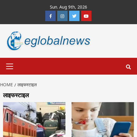
Skip
Sun. Aug 9th, 2026
to
Facebook
Instagram
Twitter
Youtube
content
Primary
Menu
HOME
लाइफस्टाइल
लाइफस्टाइल