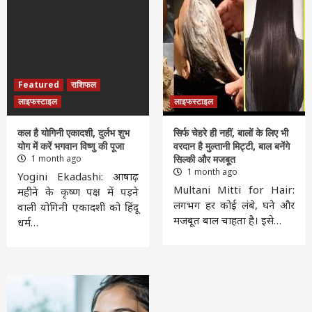
Featured
राशिफल
लाइफस्टाइल
लाइफस्टाइल
कल है योगिनी एकादशी, दुर्लभ शुभ
सिर्फ चेहरे ही नहीं, बालों के लिए भी
योग में करें भगवान विष्णु की पूजा
वरदान है मुल्तानी मिट्टी, बाल बनेंगे
1 month ago
सिल्की और मजबूत
1 month ago
Yogini Ekadashi: आषाढ़
Multani Mitti for Hair:
महीने के कृष्ण पक्ष में पड़ने
लगभग हर कोई लंबे, घने और
वाली योगिनी एकादशी को हिंदू
मजबूत बाल चाहता है। इसे…
धर्म…