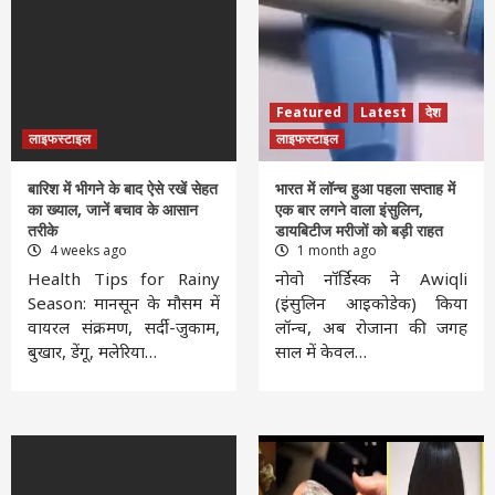
Featured
Latest
देश
लाइफस्टाइल
लाइफस्टाइल
बारिश में भीगने के बाद ऐसे रखें सेहत
भारत में लॉन्च हुआ पहला सप्ताह में
का ख्याल, जानें बचाव के आसान
एक बार लगने वाला इंसुलिन,
तरीके
डायबिटीज मरीजों को बड़ी राहत
4 weeks ago
1 month ago
Health Tips for Rainy
नोवो नॉर्डिस्क ने Awiqli
Season: मानसून के मौसम में
(इंसुलिन आइकोडेक) किया
वायरल संक्रमण, सर्दी-जुकाम,
लॉन्च, अब रोजाना की जगह
बुखार, डेंगू, मलेरिया…
साल में केवल…