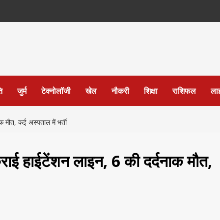
ि
जुर्म
टेक्नोलॉजी
खेल
नौकरी
शिक्षा
राशिफल
ला
 मौत, कई अस्पताल में भर्ती
ाई हाईटेंशन लाइन, 6 की दर्दनाक मौत,