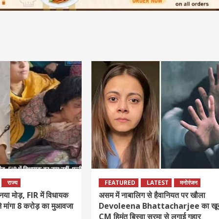
राज्य
FEATURED
LATEST
मनोरंजन
 नया मोड़, FIR में विधायक
असम में नाबालिग से हैवानियत पर खौला
ने मांगा 8 करोड़ का मुआवजा
Devoleena Bhattacharjee का खू
CM हिमंत बिस्वा सरमा से लगाई गुहार