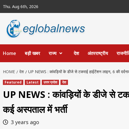
Skip
Thu. Aug 6th, 2026
to
content
Home
बड़ी खबर
राज्य
देश
अंतरराष्ट्रीय
राजनीत
HOME
देश
UP NEWS : कांवड़ियों के डीजे से टकराई हाईटेंशन लाइन, 6 की दर्दनाक
Featured
Latest
उत्तर प्रदेश
देश
UP NEWS : कांवड़ियों के डीजे से टकर
कई अस्पताल में भर्ती
3 years ago