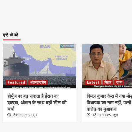
इन्हें भी पढ़े
Featured
अंतरराष्ट्रीय
Latest
बिहार
राज्य
होर्मुज पर बढ़ सकता है ईरान का
विमल कुमार केस में नया मोड़
दबदबा, ओमान के साथ बड़ी डील की
विधायक का नाम नहीं, पत्नी न
चर्चा
करोड़ का मुआवजा
8 minutes ago
45 minutes ago