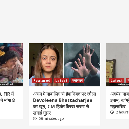
Featured
Latest
मनोरंजन
Latest
म
, FIR में
असम में नाबालिग से हैवानियत पर खौला
अवधेश नाय
े मांगा 8
Devoleena Bhattacharjee
इनाम, कांग्
का खून, CM हिमंत बिस्वा सरमा से
महासचिव
लगाई गुहार
2 hours
56 minutes ago