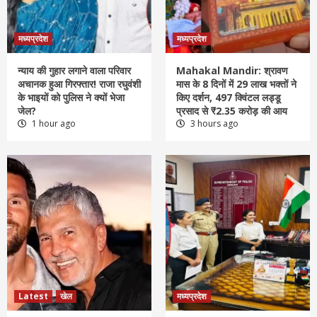
मध्यप्रदेश
मध्यप्रदेश
न्याय की गुहार लगाने वाला परिवार
Mahakal Mandir: श्रावण
अचानक हुआ गिरफ्तार! राजा रघुवंशी
मास के 8 दिनों में 29 लाख भक्तों ने
के भाइयों को पुलिस ने क्यों भेजा
किए दर्शन, 497 क्विंटल लड्डू
जेल?
प्रसाद से ₹2.35 करोड़ की आय
1 hour ago
3 hours ago
Latest
खेल
मध्यप्रदेश