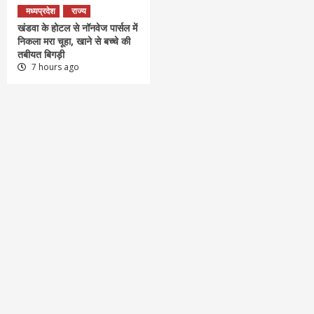
मध्यप्रदेश
राज्य
खंडवा के होटल से नॉनवेज पार्सल में
निकला मरा चूहा, खाने से बच्चे की
तबीयत बिगड़ी
7 hours ago