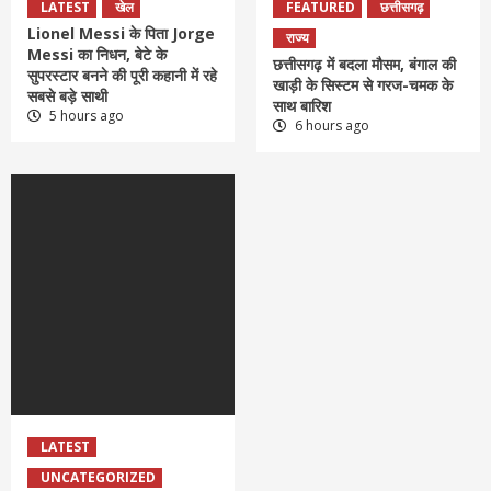
LATEST
खेल
FEATURED
छत्तीसगढ़
Lionel Messi के पिता Jorge
राज्य
Messi का निधन, बेटे के
छत्तीसगढ़ में बदला मौसम, बंगाल की
सुपरस्टार बनने की पूरी कहानी में रहे
खाड़ी के सिस्टम से गरज-चमक के
सबसे बड़े साथी
साथ बारिश
5 hours ago
6 hours ago
LATEST
UNCATEGORIZED