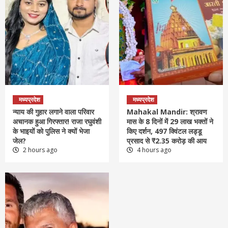
मध्यप्रदेश
मध्यप्रदेश
न्याय की गुहार लगाने वाला परिवार
Mahakal Mandir: श्रावण
अचानक हुआ गिरफ्तार! राजा रघुवंशी
मास के 8 दिनों में 29 लाख भक्तों ने
के भाइयों को पुलिस ने क्यों भेजा
किए दर्शन, 497 क्विंटल लड्डू
जेल?
प्रसाद से ₹2.35 करोड़ की आय
2 hours ago
4 hours ago