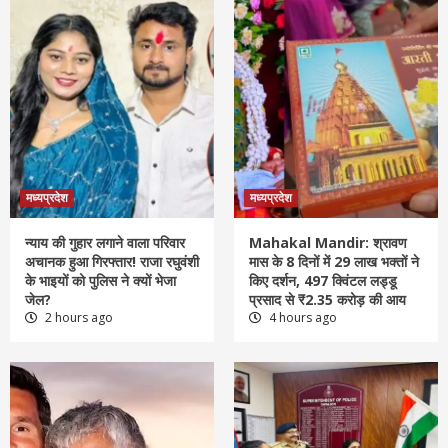
मध्यप्रदेश
मध्यप्रदेश
न्याय की गुहार लगाने वाला परिवार
Mahakal Mandir: श्रावण
अचानक हुआ गिरफ्तार! राजा रघुवंशी
मास के 8 दिनों में 29 लाख भक्तों ने
के भाइयों को पुलिस ने क्यों भेजा
किए दर्शन, 497 क्विंटल लड्डू
जेल?
प्रसाद से ₹2.35 करोड़ की आय
2 hours ago
4 hours ago