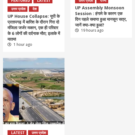
FEATURED
LATEST
उत्तर प्रदेश
राज्य
UP Assembly Monsoon
उत्तर प्रदेश
देश
Session : हंगामे के कारण एक
UP House Collapse: यूपी के
दिन पहले समाप्त हुआ मानसून सत्र,
प्रतापगढ़ में बारिश के दौरान गिरा दो
जानें क्या-क्या हुआ?
मंजिला जर्जर मकान, एक ही परिवार
19 hours ago
के 6 लोगों की दर्दनाक मौत; इलाके में
मातम!
1 hour ago
LATEST
उत्तर प्रदेश