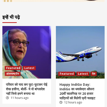
इन्हें भी पढ़े
Featured
Latest
अंतरराष्ट्रीय
Featured
Latest
देश
परिवार को याद कर फूट-फूटकर रोई
Happy IndiGo Day:
शेख हसीना, बोलीं- ये वो बांग्लादेश
IndiGo का धमाकेदार ऑफर!
नहीं जिसे हमने बनाया था
20वीं सालगिरह पर 20 हजार
11 hours ago
यात्रियों को मिलेगी फ्री फ्लाइट
12 hours ago