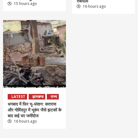
तबादला
15 hours ago
16 hours ago
LATEST
झारखण्ड
राज्य
धनबाद में फिर भू-धंसान: कतरास
और गोविंदपुर में भूकंप जैसे झटकों के
बाद कई घर जमींदोज
16 hours ago