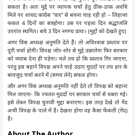
सकता है। अतः मुद्दे पर व्यापक चर्चा हेतु ठीक-ठाक अवधि
मिले पर शायद कांग्रेस “वार” से बचना चाह रही हो – लिहाजा
फकत 4 दिनों का सत्र होगा। उस पर पहला दिन श्रद्धांजलि
उपरांत स्थगित। बचे 3 दिन नगण्य प्रायः। (मुद्दों को देखते हुए)
अगर विस अध्यक्ष अनुमति देते हैं। तो अविश्वास प्रस्ताव पर
पूरी चर्चा होगी। विपक्ष जोर-शोर से मुद्दे उछालेगा फिर सरकार
को जवाब देना ही पड़ेगा। भले तय हो कि प्रस्ताव गिर जाएगा,
परंतु इस बहाने विपक्ष अपने चाहे उठाए मुददों पर तय हार के
बावजूद चर्चा करने में (समय लेने) सफल होगा।
और अगर विस अध्यक्ष अनुमति नहीं देते तो विपक्ष को बहाना
मिल जाएगा- कि ज्वलंत मुददों पर सरकार चर्चा से घबरा गई।
इसे लेकर विपक्ष चुनावी मुद्दा बनाएगा। इस तरह देखे तो गेंद
अभी विपक्ष के पाले में है। देखना होगा वह कैसा फेंकती (गेंद)
है।
About The Author