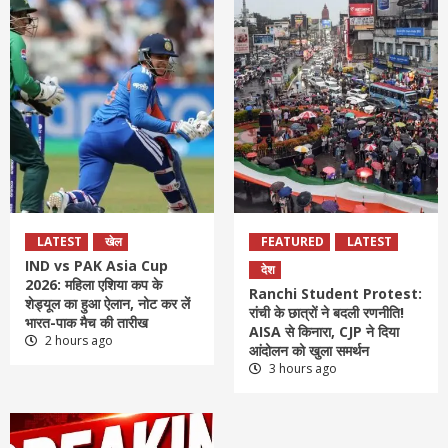
LATEST
खेल
FEATURED
LATEST
IND vs PAK Asia Cup
देश
2026: महिला एशिया कप के
Ranchi Student Protest:
शेड्यूल का हुआ ऐलान, नोट कर लें
रांची के छात्रों ने बदली रणनीति!
भारत-पाक मैच की तारीख
AISA से किनारा, CJP ने दिया
2 hours ago
आंदोलन को खुला समर्थन
3 hours ago