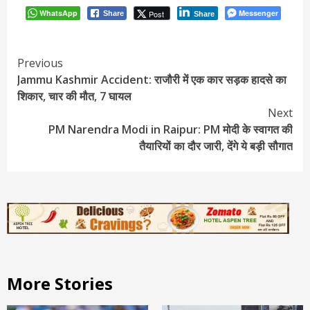
WhatsApp
Messenger
Post
Share
Share
Continue
Previous
Jammu Kashmir Accident: राजौरी में एक कार सड़क हादसे का
Reading
शिकार, चार की मौत, 7 घायल
Next
PM Narendra Modi in Raipur: PM मोदी के स्वागत की
तैयारियों का दौर जारी, देंगे ये बड़ी सौगात
More Stories