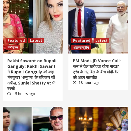
Featured
Latest
Featured
Latest
मनोरंजन
अंतरराष्ट्रीय
Rakhi Sawant on Rupali
PM Modi-JD Vance Call:
Ganguly: Rakhi Sawant
रूस से तेल खरीदता रहेगा भारत?
ने Rupali Ganguly को कहा
ट्रंप के नए बिल के बीच मोदी-वेंस
‘बेवकूफ’! ‘अनुपमा’ के बहिष्कार की
की अहम बातचीत
अपील, Suniel Shetty पर भी
18 hours ago
बरसीं
15 hours ago