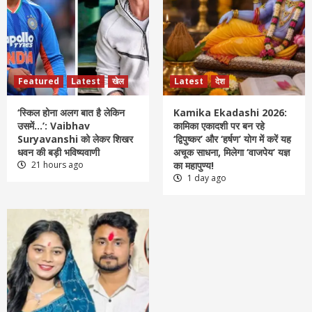
Featured
Latest
खेल
Latest
देश
‘स्किल होना अलग बात है लेकिन
Kamika Ekadashi 2026:
उसमें…’: Vaibhav
कामिका एकादशी पर बन रहे
Suryavanshi को लेकर शिखर
‘द्विपुष्कर’ और ‘हर्षण’ योग में करें यह
धवन की बड़ी भविष्यवाणी
अचूक साधना, मिलेगा ‘वाजपेय’ यज्ञ
21 hours ago
का महापुण्य!
1 day ago