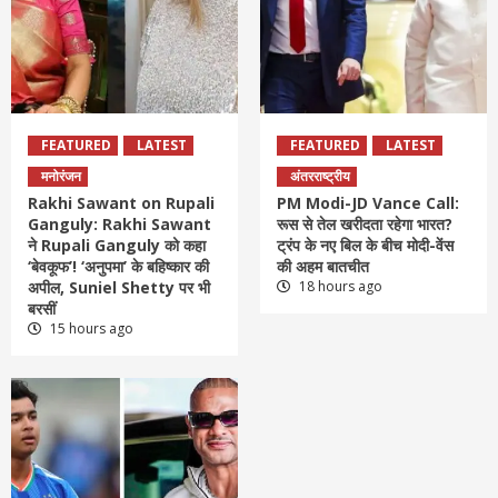
FEATURED
LATEST
FEATURED
LATEST
मनोरंजन
अंतरराष्ट्रीय
Rakhi Sawant on Rupali
PM Modi-JD Vance Call:
Ganguly: Rakhi Sawant
रूस से तेल खरीदता रहेगा भारत?
ने Rupali Ganguly को कहा
ट्रंप के नए बिल के बीच मोदी-वेंस
‘बेवकूफ’! ‘अनुपमा’ के बहिष्कार की
की अहम बातचीत
अपील, Suniel Shetty पर भी
18 hours ago
बरसीं
15 hours ago