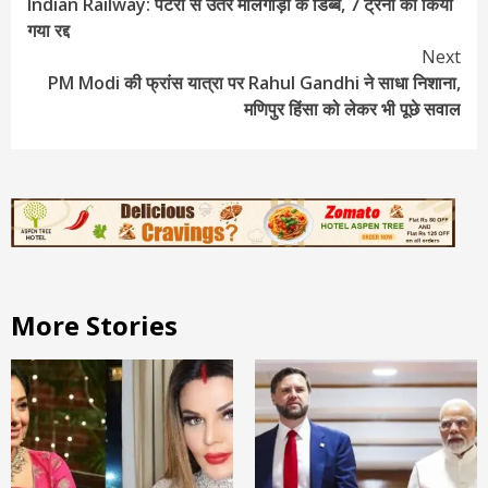
Indian Railway: पटरी से उतरे मालगाड़ी के डिब्बे, 7 ट्रेनों को किया
Reading
गया रद्द
Next
PM Modi की फ्रांस यात्रा पर Rahul Gandhi ने साधा निशाना,
मणिपुर हिंसा को लेकर भी पूछे सवाल
More Stories