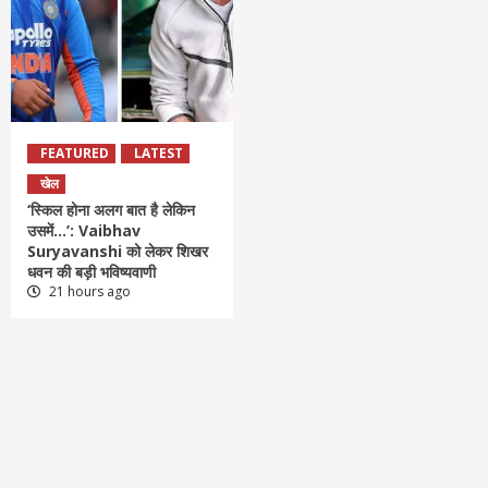
FEATURED
LATEST
खेल
‘स्किल होना अलग बात है लेकिन
उसमें…’: Vaibhav
Suryavanshi को लेकर शिखर
धवन की बड़ी भविष्यवाणी
21 hours ago