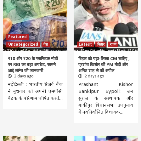
Featured
Uncategorized
देश
Latest
बिहार
राज्य
₹10 और ₹20 के प्लास्टिक नोटों
बिहार को पढ़ा-लिखा CM चाहिए ,
पर RBI का बड़ा अपडेट, सामने
प्रशांत किशोर की PM मोदी और
आई लॉन्च की जानकारी
अमित शाह से की अपील
2 days ago
2 days ago
नईदिल्ली : भारतीय रिजर्व बैंक
Prashant Kishor
ने बुधवार को अपनी एमपीसी
Bankipur Bypoll: जन
बैठक के परिणाम घोषित करते…
सुराज के संस्थापक और
बांकीपुर विधानसभा उपचुनाव
में नवनिर्वाचित विधायक…