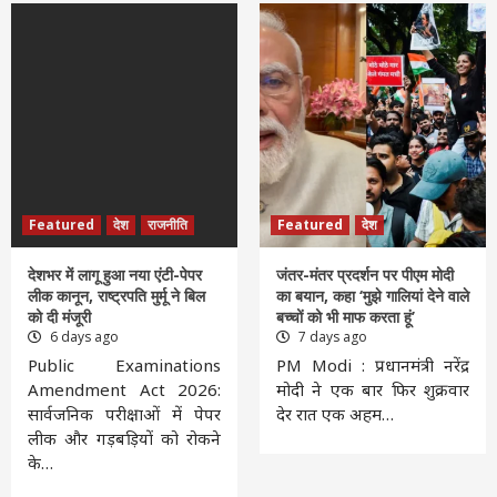
Featured
देश
राजनीति
Featured
देश
देशभर में लागू हुआ नया एंटी-पेपर
जंतर-मंतर प्रदर्शन पर पीएम मोदी
लीक कानून, राष्ट्रपति मुर्मू ने बिल
का बयान, कहा ‘मुझे गालियां देने वाले
को दी मंजूरी
बच्चों को भी माफ करता हूं’
6 days ago
7 days ago
Public Examinations
PM Modi : प्रधानमंत्री नरेंद्र
Amendment Act 2026:
मोदी ने एक बार फिर शुक्रवार
सार्वजनिक परीक्षाओं में पेपर
देर रात एक अहम…
लीक और गड़बड़ियों को रोकने
के…