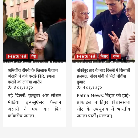
Featured
देश
Featured
बिहार
राज्य
अभिजीत दीपके के खिलाफ फैजान
बांकीपुर हार के बाद दिल्ली में सियासी
अंसारी ने दर्ज कराई FIR, हमला
हलचल, पीएम मोदी से मिले नीतीश
कराने का लगाया आरोप
कुमार
3 days ago
4 days ago
नई दिल्ली: यूट्यूबर और सोशल
Patna News: बिहार की हाई-
मीडिया इन्फ्लुएंसर फैजान
प्रोफाइल बांकीपुर विधानसभा
अंसारी ने एक बार फिर
सीट के उपचुनाव में भारतीय
कॉकरोच जनता…
जनता पार्टी (भाजपा)…