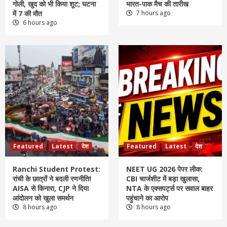
गोली, खुद को भी किया शूट; घटना
भारत-पाक मैच की तारीख
में 7 की मौत
7 hours ago
6 hours ago
Featured
Latest
देश
Featured
Latest
देश
Ranchi Student Protest:
NEET UG 2026 पेपर लीक:
रांची के छात्रों ने बदली रणनीति!
CBI चार्जशीट में बड़ा खुलासा,
AISA से किनारा, CJP ने दिया
NTA के एक्सपर्ट्स पर सवाल बाहर
आंदोलन को खुला समर्थन
पहुंचाने का आरोप
8 hours ago
8 hours ago