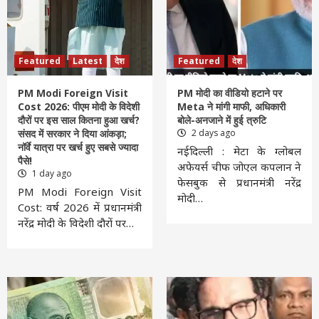
Featured
Latest
देश
Featured
देश
PM Modi Foreign Visit
PM मोदी का वीडियो हटाने पर
Cost 2026: पीएम मोदी के विदेशी
Meta ने मांगी माफी, अधिकारी
दौरों पर इस साल कितना हुआ खर्च?
बोले-अनजाने में हुई त्रुटि
संसद में सरकार ने दिया आंकड़ा;
2 days ago
नॉर्वे यात्रा पर खर्च हुए सबसे ज्यादा
नईदिल्ली : मेटा के ग्लोबल
पैसे!
अफेयर्स चीफ जोएल कपलान ने
1 day ago
फेसबुक से प्रधानमंत्री नरेंद्र
PM Modi Foreign Visit
मोदी…
Cost: वर्ष 2026 में प्रधानमंत्री
नरेंद्र मोदी के विदेशी दौरों पर…