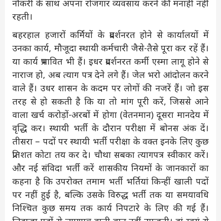
नौकरी के साथ अपना रोजगार व्यवसाय करने की मनाही नहीं
रहती।
बहरहाल हजारों कर्मियों के प्रदर्शनरत होने से कार्यालयों में
उनका कार्य, मौजूदा स्थायी कर्मचारी जैसे-तैसे पूरा कर रहें हैं।
या कार्य प्रभावित भी हैं। इधर प्रदर्शनरत कर्मी एस्मा लागू होने से
नाराज हो, अब त्याग पत्र देने लगे हैं। जेल भरो आंदोलन करने
वाले हैं। उधर शासन के कदम पर लोगों की नजरें हैं। जो इस
तरह से हो सकती है कि या तो मांग पूरी करें, जिससे आने
वाला खर्च करोड़ों-अरबों में होगा (वेतनमान) दूसरा मानदेय में
वृद्धि कर। स्थायी भर्ती के दौरान परीक्षा में बोनस अंक दें।
तीसरा – पदों पर स्थायी भर्ती परीक्षा के वक्त इनके लिए कुछ
प्रतिशत कोटा तय कर दे। चौथा सबका त्यागपत्र स्वीकार करें।
और नई संविदा भर्ती करें शासकीय नियमों के जानकारों का
कहना है कि उपरोक्त तमाम भर्ती भर्तियां किन्हीं खाली पदों
पर नहीं हुई है, बल्कि उसके विरुद्ध भर्ती तक या समयावधि
निश्चित कुछ समय तक कार्य निपटारे के लिए की गई हैं।
लिहाजा पदों से त्यागपत्र वाली बात नहीं उपजती। हां स्वयं से