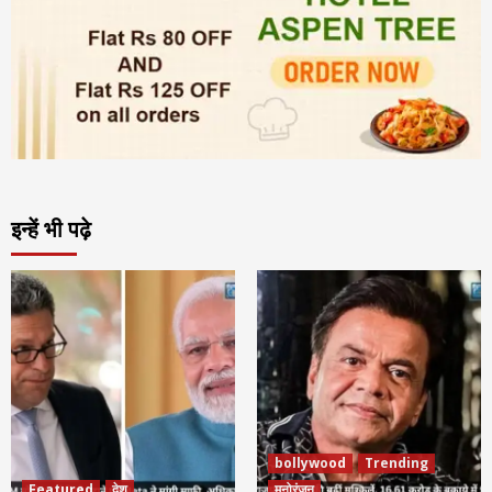
इन्हें भी पढ़े
bollywood
Trending
Featured
देश
मनोरंजन