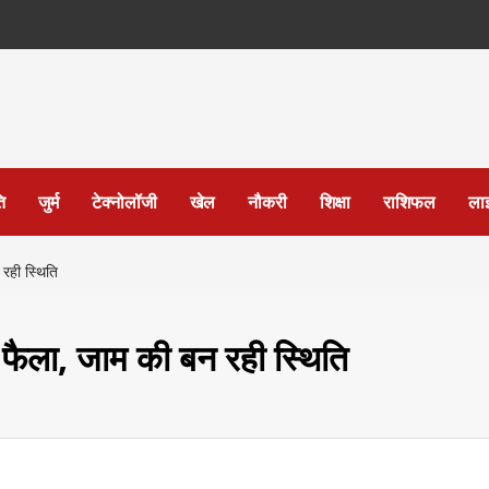
ि
जुर्म
टेक्नोलॉजी
खेल
नौकरी
शिक्षा
राशिफल
ला
 रही स्थिति
 फैला, जाम की बन रही स्थिति