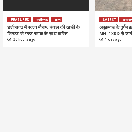
FEATURED
छत्तीसगढ़
राज्य
LATEST
छत्तीस
छत्तीसगढ़ में बदला मौसम, बंगाल की खाड़ी के
अबूझमाड़ के दुर्गम 
सिस्टम से गरज-चमक के साथ बारिश
NH-130D से जाग
20 hours ago
1 day ago