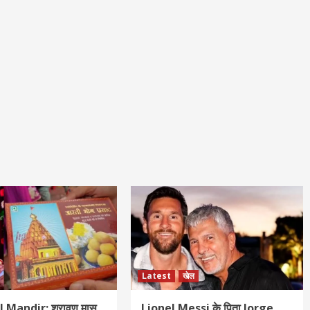
Latest
खेल
Mandir: श्रावण मास
Lionel Messi के पिता Jorge