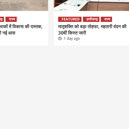
गढ़
राज्य
FEATURED
छत्तीसगढ़
राज्य
इलाकों में विकास की दस्तक,
मातृशक्ति को बड़ा तोहफा, महतारी वंदन की
ी नई आस
30वीं किस्त जारी
1 day ago