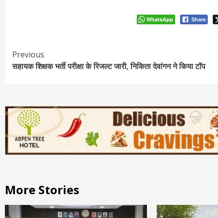
WhatsApp
Share
Continue
Previous
सहायक शिक्षक भर्ती परीक्षा के रिजल्ट जारी, निकिता देवांगन ने किया टॉप
Reading
More Stories