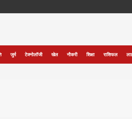
ि
जुर्म
टेक्नोलॉजी
खेल
नौकरी
शिक्षा
राशिफल
ला