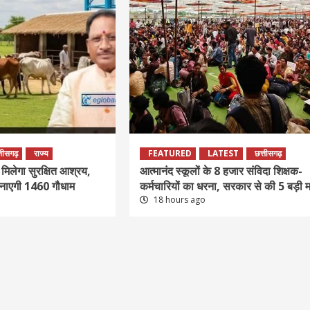
्तीसगढ़
राज्य
FEATURED
LATEST
छत्तीसगढ़
 मिलेगा सुरक्षित आश्रय,
आत्मानंद स्कूलों के 8 हजार संविदा शिक्षक-
बनाएगी 1460 गौधाम
कर्मचारियों का धरना, सरकार से की 5 बड़ी मां
18 hours ago