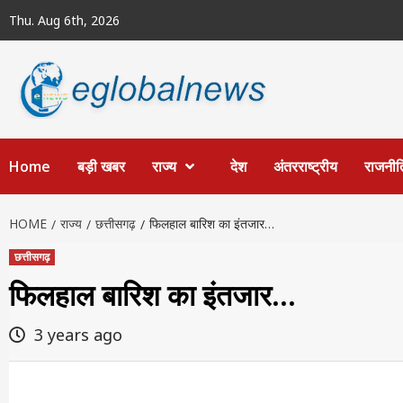
Skip
Thu. Aug 6th, 2026
to
content
Home
बड़ी खबर
राज्य
देश
अंतरराष्ट्रीय
राजनीत
HOME
राज्य
छत्तीसगढ़
फिलहाल बारिश का इंतजार…
छत्तीसगढ़
फिलहाल बारिश का इंतजार…
3 years ago