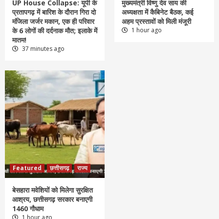
UP House Collapse: यूपी के
मुख्यमंत्री विष्णु देव साय की
प्रतापगढ़ में बारिश के दौरान गिरा दो
अध्यक्षता में कैबिनेट बैठक, कई
मंजिला जर्जर मकान, एक ही परिवार
अहम प्रस्तावों को मिली मंजूरी
के 6 लोगों की दर्दनाक मौत; इलाके में
1 hour ago
मातम!
37 minutes ago
Featured
छत्तीसगढ़
राज्य
बेसहारा मवेशियों को मिलेगा सुरक्षित
आश्रय, छत्तीसगढ़ सरकार बनाएगी
1460 गौधाम
1 hour ago