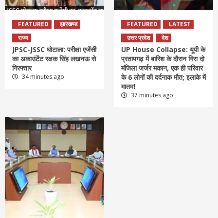
FEATURED
झारखण्ड
FEATURED
LATEST
राज्य
उत्तर प्रदेश
देश
JPSC-JSSC घोटाला: परीक्षा एजेंसी
UP House Collapse: यूपी के
का अकाउंटेंट रक्षक सिंह लखनऊ से
प्रतापगढ़ में बारिश के दौरान गिरा दो
गिरफ्तार
मंजिला जर्जर मकान, एक ही परिवार
34 minutes ago
के 6 लोगों की दर्दनाक मौत; इलाके में
मातम!
37 minutes ago