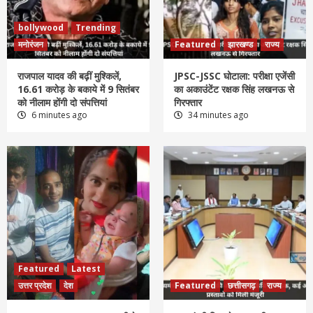
bollywood
Trending
मनोरंजन
Featured
झारखण्ड
राज्य
राजपाल यादव की बढ़ीं मुश्किलें,
JPSC-JSSC घोटाला: परीक्षा एजेंसी
16.61 करोड़ के बकाये में 9 सितंबर
का अकाउंटेंट रक्षक सिंह लखनऊ से
को नीलाम होंगी दो संपत्तियां
गिरफ्तार
6 minutes ago
34 minutes ago
Featured
Latest
उत्तर प्रदेश
देश
Featured
छत्तीसगढ़
राज्य