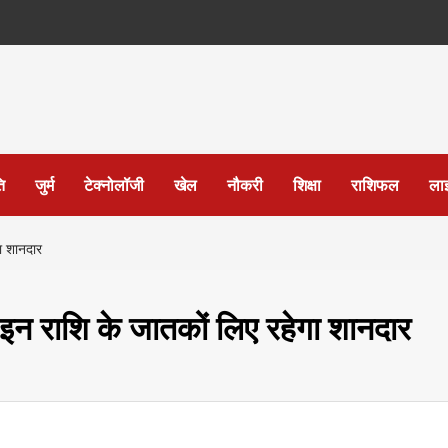
ि
जुर्म
टेक्नोलॉजी
खेल
नौकरी
शिक्षा
राशिफल
ला
ा शानदार
 राशि के जातकों लिए रहेगा शानदार