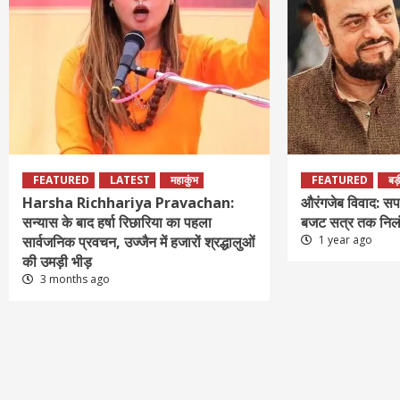
FEATURED
LATEST
महाकुंभ
FEATURED
बड़
Harsha Richhariya Pravachan:
औरंगजेब विवाद: स
सन्यास के बाद हर्षा रिछारिया का पहला
बजट सत्र तक निल
सार्वजनिक प्रवचन, उज्जैन में हजारों श्रद्धालुओं
1 year ago
की उमड़ी भीड़
3 months ago