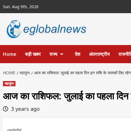
Skip
Sun. Aug 9th, 2026
to
content
Home
बड़ी खबर
राज्य
देश
अंतरराष्ट्रीय
राजनीत
HOME
महाकुंभ
आज का राशिफल: जुलाई का पहला दिन इन राशि के जातकों लिए रहेग
महाकुंभ
आज का राशिफल: जुलाई का पहला दिन इन
3 years ago
rashifal