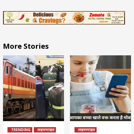
More Stories
TRENDING
लाइफस्टाइल
लाइफस्टाइल