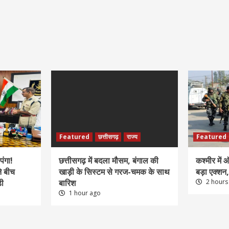
Featured
छत्तीसगढ़
राज्य
Featured
पंगा!
छत्तीसगढ़ में बदला मौसम, बंगाल की
कश्मीर में
ने बीच
खाड़ी के सिस्टम से गरज-चमक के साथ
बड़ा एक्शन
़ी
बारिश
2 hours
1 hour ago