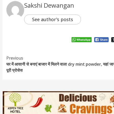
Sakshi Dewangan
See author's posts
WhatsApp
Share
Continue
Previous
घर में आसानी से बनाएं बाजार में मिलने वाला dry mint powder, यहां जाने
Reading
पूरी प्रोसेस