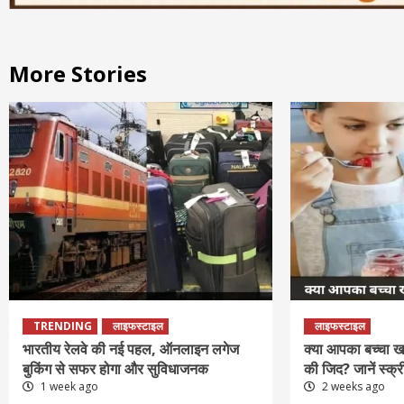
More Stories
TRENDING
लाइफस्टाइल
लाइफस्टाइल
भारतीय रेलवे की नई पहल, ऑनलाइन लगेज
क्या आपका बच्चा ख
बुकिंग से सफर होगा और सुविधाजनक
की जिद? जानें स्क्
1 week ago
2 weeks ago