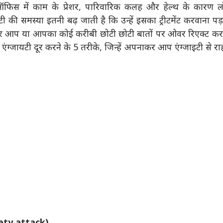
िस में काम के प्रेशर, पारिवारिक कलह और हेल्थ के कारण ल
ायटी की समस्या इतनी बढ़ जाती है कि उन्हें इसका ट्रीटमेंट करवाना पड
। अगर आप या आपका कोई करीबी छोटी छोटी बातों पर ओवर रिएक्ट क
ैं एंग्जायटी दूर करने के 5 तरीके, जिन्हें अपनाकर आप एंग्जाइटी से र
ety attack)