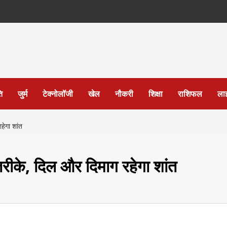
ि
जुर्म
टेक्नोलॉजी
खेल
नौकरी
शिक्षा
राशिफल
ला
हेगा शांत
 तरीके, दिल और दिमाग रहेगा शांत