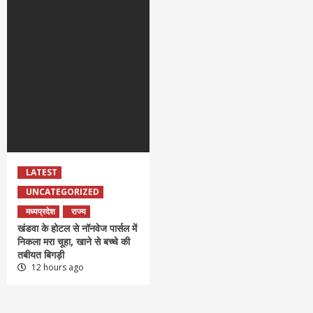
LATEST
UNCATEGORIZED
मध्यप्रदेश
राज्य
खंडवा के होटल से नॉनवेज पार्सल में
निकला मरा चूहा, खाने से बच्चे की
तबीयत बिगड़ी
12 hours ago