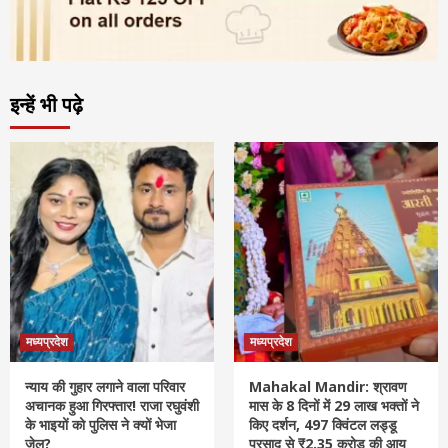
इन्हें भी पढ़े
मध्यप्रदेश
मध्यप्रदेश
न्याय की गुहार लगाने वाला परिवार
Mahakal Mandir: श्रावण
अचानक हुआ गिरफ्तार! राजा रघुवंशी
मास के 8 दिनों में 29 लाख भक्तों ने
के भाइयों को पुलिस ने क्यों भेजा
किए दर्शन, 497 क्विंटल लड्डू
जेल?
प्रसाद से ₹2.35 करोड़ की आय