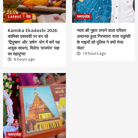
Latest
देश
मध्यप्रदेश
Kamika Ekadashi 2026:
न्याय की गुहार लगाने वाला परिवार
कामिका एकादशी पर बन रहे
अचानक हुआ गिरफ्तार! राजा रघुवंशी
‘द्विपुष्कर’ और ‘हर्षण’ योग में करें यह
के भाइयों को पुलिस ने क्यों भेजा
अचूक साधना, मिलेगा ‘वाजपेय’ यज्ञ
जेल?
का महापुण्य!
19 hours ago
8 hours ago
मध्यप्रदेश