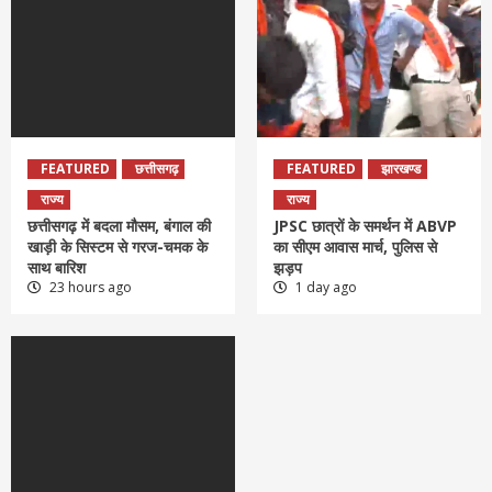
FEATURED
छत्तीसगढ़
FEATURED
झारखण्ड
राज्य
राज्य
छत्तीसगढ़ में बदला मौसम, बंगाल की
JPSC छात्रों के समर्थन में ABVP
खाड़ी के सिस्टम से गरज-चमक के
का सीएम आवास मार्च, पुलिस से
साथ बारिश
झड़प
23 hours ago
1 day ago