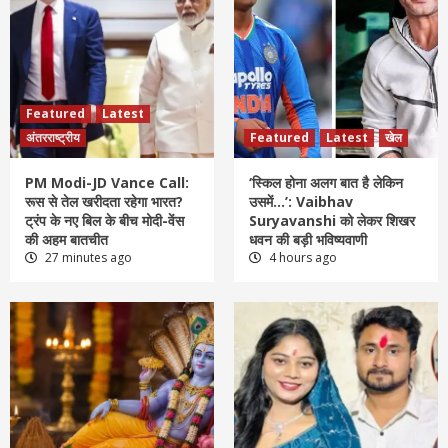
Featured
Latest
अंतरराष्ट्रीय
Featured
Latest
खेल
PM Modi-JD Vance Call:
‘स्किल होना अलग बात है लेकिन
रूस से तेल खरीदता रहेगा भारत?
उसमें…’: Vaibhav
ट्रंप के नए बिल के बीच मोदी-वेंस
Suryavanshi को लेकर शिखर
की अहम बातचीत
धवन की बड़ी भविष्यवाणी
27 minutes ago
4 hours ago