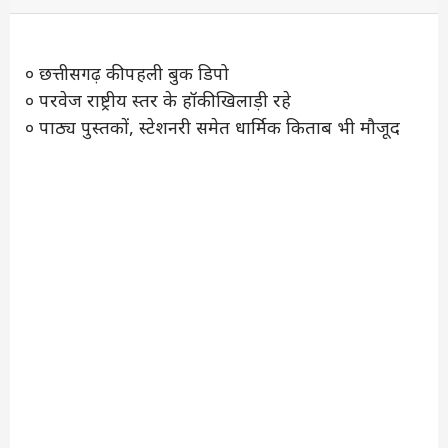
० छत्तीसगढ़ की पहली बुक डिपो
० परवेज राष्ट्रीय स्तर के हॉकी खिलाड़ी रहे
० पाठ्य पुस्तकों, स्टेशनरी समेत धार्मिक किताब भी मौजूद