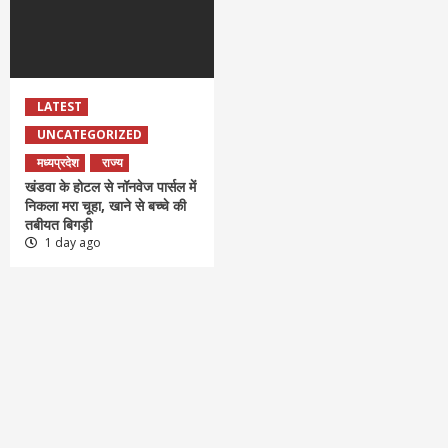
LATEST
UNCATEGORIZED
मध्यप्रदेश
राज्य
खंडवा के होटल से नॉनवेज पार्सल में
निकला मरा चूहा, खाने से बच्चे की
तबीयत बिगड़ी
1 day ago