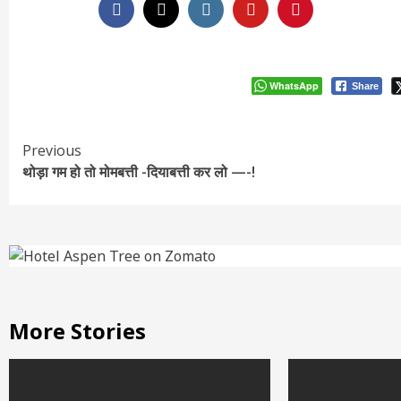
WhatsApp
Share
Continue
Previous
थोड़ा गम हो तो मोमबत्ती -दियाबत्ती कर लो —-!
Reading
More Stories