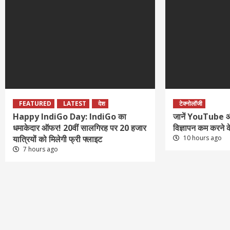
FEATURED
LATEST
देश
टेक्नोलॉजी
Happy IndiGo Day: IndiGo का
जानें YouTube
धमाकेदार ऑफर! 20वीं सालगिरह पर 20 हजार
विज्ञापन कम करने
यात्रियों को मिलेगी फ्री फ्लाइट
10 hours ago
7 hours ago