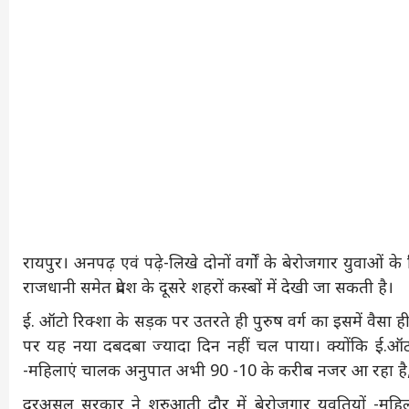
रायपुर। अनपढ़ एवं पढ़े-लिखे दोनों वर्गों के बेरोजगार युवाओ
राजधानी समेत प्रदेश के दूसरे शहरों कस्बों में देखी जा सकती है।
ई. ऑटो रिक्शा के सड़क पर उतरते ही पुरुष वर्ग का इसमें वैसा ही 
पर यह नया दबदबा ज्यादा दिन नहीं चल पाया। क्योंकि ई.ऑटो
-महिलाएं चालक अनुपात अभी 90 -10 के करीब नजर आ रहा है, पर
दरअसल सरकार ने शुरुआती दौर में बेरोजगार युवतियों -महिला