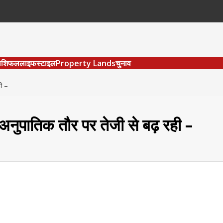
ाशिफल
लाइफस्टाइल
Property Lands
चुनाव
ही –
 अनुपातिक तौर पर तेजी से बढ़ रही –