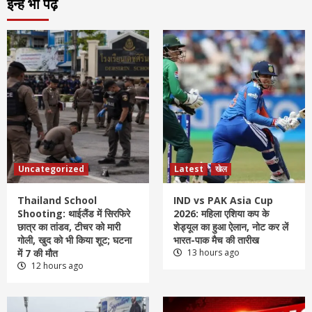
इन्हें भी पढ़े
Uncategorized
Latest
खेल
Thailand School
IND vs PAK Asia Cup
Shooting: थाईलैंड में सिरफिरे
2026: महिला एशिया कप के
छात्र का तांडव, टीचर को मारी
शेड्यूल का हुआ ऐलान, नोट कर लें
गोली, खुद को भी किया शूट; घटना
भारत-पाक मैच की तारीख
में 7 की मौत
13 hours ago
12 hours ago