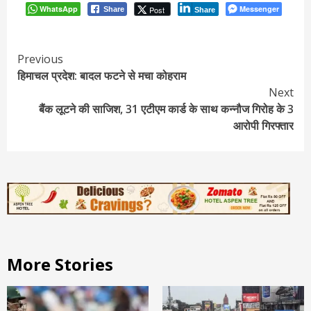
WhatsApp
Messenger
Post
Share
Share
Continue
Previous
हिमाचल प्रदेश: बादल फटने से मचा कोहराम
Reading
Next
बैंक लूटने की साजिश, 31 एटीएम कार्ड के साथ कन्नौज गिरोह के 3
आरोपी गिरफ्तार
More Stories