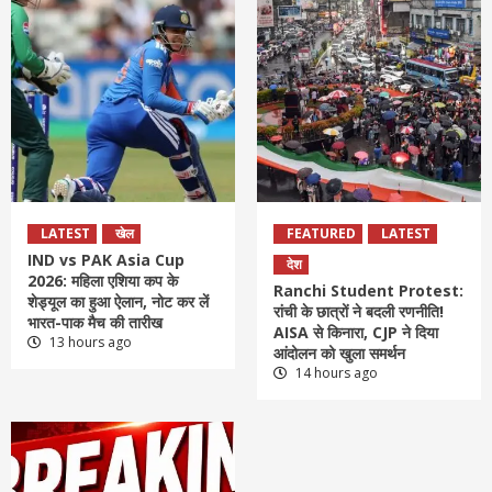
LATEST
खेल
FEATURED
LATEST
IND vs PAK Asia Cup
देश
2026: महिला एशिया कप के
Ranchi Student Protest:
शेड्यूल का हुआ ऐलान, नोट कर लें
रांची के छात्रों ने बदली रणनीति!
भारत-पाक मैच की तारीख
AISA से किनारा, CJP ने दिया
13 hours ago
आंदोलन को खुला समर्थन
14 hours ago