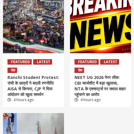
FEATURED
LATEST
FEATURED
LATEST
देश
देश
Ranchi Student Protest:
NEET UG 2026 पेपर लीक:
रांची के छात्रों ने बदली रणनीति!
CBI चार्जशीट में बड़ा खुलासा,
AISA से किनारा, CJP ने दिया
NTA के एक्सपर्ट्स पर सवाल बाहर
आंदोलन को खुला समर्थन
पहुंचाने का आरोप
4 hours ago
4 hours ago