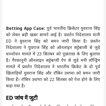
Betting App Case:
पूर्व भारतीय क्रिकेटर युवराज सिंह
को लेकर बड़ी खबर सामने आई है। प्रवर्तन निदेशालय यानी
ED ने युवराज सिंह को समन जारी किया है। प्रवर्तन
निदेशालय ने युवराज सिंह को ऑनलाइन सट्टेबाजी से जुड़े
धनशोधन मामले में 23 सितंबर को पूछताछ के लिए बुलाया
है। गैरकानूनी ऑनलाइन सट्टेबाजी ऐप से जुड़े मनी लॉन्ड्रिंग
मामले में प्रवर्तन निदेशालय ने भारतीय क्रिकेट के दो पूर्व
खिलाड़ियों युवराज सिंह और रॉबिन उथप्पा को समन जारी
किया है। रॉबिन उथप्पा को 22 सितंबर को पेश होने के लिए
कहा गया है।
ED जांच में जुटी