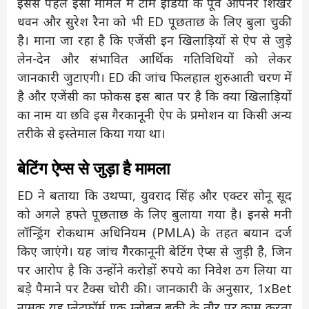
इससे पहले इसी मामले में टीम इंडिया के पूर्व ओपनर शिखर
धवन और सुरेश रैना को भी ED पूछताछ के लिए बुला चुकी
है। माना जा रहा है कि एजेंसी इन खिलाड़ियों से ऐप से जुड़े
लेन-देन और संभावित आर्थिक गतिविधियों को लेकर
जानकारी जुटाएगी। ED की जांच फिलहाल शुरुआती चरण में
है और एजेंसी का फोकस इस बात पर है कि क्या खिलाड़ियों
का नाम या छवि इस गैरकानूनी ऐप के प्रमोशन या किसी अन्य
तरीके से इस्तेमाल किया गया था।
बेटिंग ऐप्स से जुड़ा है मामला
ED ने बताया कि उथप्पा, युवराद सिंह और एक्टर सोनू सूद
को अगले हफ्ते पूछताछ के लिए बुलाया गया है। इनसे मनी
लॉन्ड्रिंग रोकथाम अधिनियम (PMLA) के तहत बयान दर्ज
किए जाएंगे। यह जांच गैरकानूनी बेटिंग ऐप्स से जुड़ी है, जिन
पर आरोप है कि उन्होंने करोड़ों रुपये का निवेश ठग लिया या
बड़े पैमाने पर टैक्स चोरी की। जानकारी के अनुसार, 1xBet
नामक यह प्लेटफॉर्म एक ग्लोबल बुकी के तौर पर काम करता