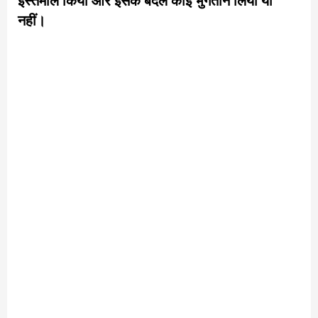
इस्तेमाल किया और इसके बदले कोई भुगतान लिया या
नहीं।