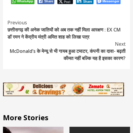
WhatsApp
Messenger
Post
Share
Share
Continue
Previous
छत्तीसगढ़ की अनेक जातियों को अब तक नहीं मिला आरक्षण : EX CM
Reading
डॉ रमन ने केंद्रीय मंत्री अमित शाह को लिखा पत्र
Next
McDonald’s के मेन्यू से भी गायब हुआ टमाटर, कंपनी का दावा- बढ़ती
कीमत नहीं बल्कि यह है इसका कारण?
More Stories