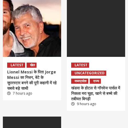
LATEST
खेल
LATEST
Lionel Messi के पिता Jorge
UNCATEGORIZED
Messi का निधन, बेटे के
मध्यप्रदेश
राज्य
सुपरस्टार बनने की पूरी कहानी में रहे
खंडवा के होटल से नॉनवेज पार्सल में
सबसे बड़े साथी
निकला मरा चूहा, खाने से बच्चे की
7 hours ago
तबीयत बिगड़ी
9 hours ago