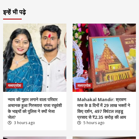
इन्हें भी पढ़े
मध्यप्रदेश
मध्यप्रदेश
न्याय की गुहार लगाने वाला परिवार
Mahakal Mandir: श्रावण
अचानक हुआ गिरफ्तार! राजा रघुवंशी
मास के 8 दिनों में 29 लाख भक्तों ने
के भाइयों को पुलिस ने क्यों भेजा
किए दर्शन, 497 क्विंटल लड्डू
जेल?
प्रसाद से ₹2.35 करोड़ की आय
3 hours ago
5 hours ago