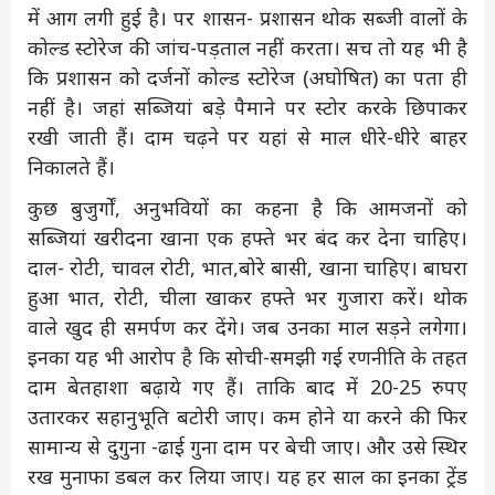
में आग लगी हुई है। पर शासन- प्रशासन थोक सब्जी वालों के
कोल्ड स्टोरेज की जांच-पड़ताल नहीं करता। सच तो यह भी है
कि प्रशासन को दर्जनों कोल्ड स्टोरेज (अघोषित) का पता ही
नहीं है। जहां सब्जियां बड़े पैमाने पर स्टोर करके छिपाकर
रखी जाती हैं। दाम चढ़ने पर यहां से माल धीरे-धीरे बाहर
निकालते हैं।
कुछ बुजुर्गों, अनुभवियों का कहना है कि आमजनों को
सब्जियां खरीदना खाना एक हफ्ते भर बंद कर देना चाहिए।
दाल- रोटी, चावल रोटी, भात,बोरे बासी, खाना चाहिए। बाघरा
हुआ भात, रोटी, चीला खाकर हफ्ते भर गुजारा करें। थोक
वाले खुद ही समर्पण कर देंगे। जब उनका माल सड़ने लगेगा।
इनका यह भी आरोप है कि सोची-समझी गई रणनीति के तहत
दाम बेतहाशा बढ़ाये गए हैं। ताकि बाद में 20-25 रुपए
उतारकर सहानुभूति बटोरी जाए। कम होने या करने की फिर
सामान्य से दुगुना -ढाई गुना दाम पर बेची जाए। और उसे स्थिर
रख मुनाफा डबल कर लिया जाए। यह हर साल का इनका ट्रेंड