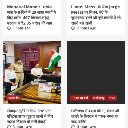
Mahakal Mandir: श्रावण
Lionel Messi के पिता Jorge
मास के 8 दिनों में 29 लाख भक्तों ने
Messi का निधन, बेटे के
किए दर्शन, 497 क्विंटल लड्डू
सुपरस्टार बनने की पूरी कहानी में रहे
प्रसाद से ₹2.35 करोड़ की आय
सबसे बड़े साथी
1 hour ago
2 hours ago
मध्यप्रदेश
Featured
छत्तीसगढ़
राज्य
मोबाइल लुटेरे ने लिया गलत पंगा!
छत्तीसगढ़ में बदला मौसम, बंगाल की
एक्टिवा सवार जुड़वा बहनों ने बीच
खाड़ी के सिस्टम से गरज-चमक के
सड़क निकाल दी सारी हेकड़ी
साथ बारिश
3 hours ago
4 hours ago