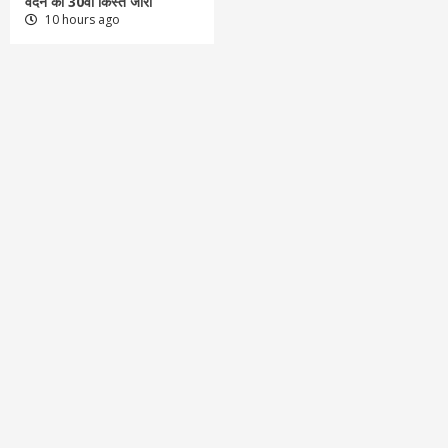
वंदन की 30वीं किस्त जारी
10 hours ago