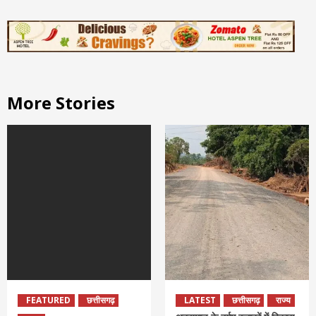
More Stories
FEATURED
छत्तीसगढ़
LATEST
छत्तीसगढ़
राज्य