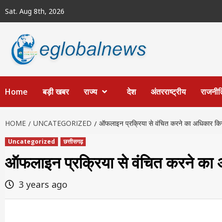
Skip
Sat. Aug 8th, 2026
to
content
Home
बड़ी खबर
राज्य
देश
अंतरराष्ट्रीय
राजनीत
HOME
UNCATEGORIZED
ऑफलाइन प्रक्रिया से वंचित करने का अधिकार किस
Uncategorized
छत्तीसगढ़
ऑफलाइन प्रक्रिया से वंचित करने का 
3 years ago