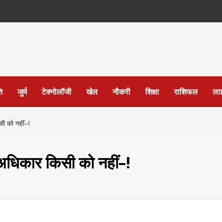
ि
जुर्म
टेक्नोलॉजी
खेल
नौकरी
शिक्षा
राशिफल
ला
ी को नहीं–!
अधिकार किसी को नहीं–!