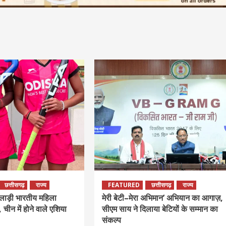
छत्तीसगढ़
राज्य
FEATURED
छत्तीसगढ़
राज्य
िलाड़ी भारतीय महिला
मेरी बेटी–मेरा अभिमान’ अभियान का आगाज़,
 चीन में होने वाले एशिया
सीएम साय ने दिलाया बेटियों के सम्मान का
संकल्प