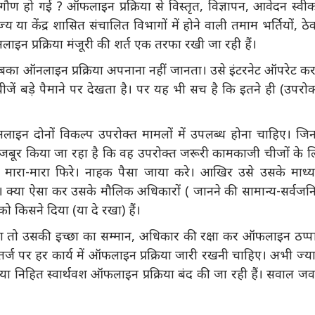
ा गौण हो गई ? ऑफलाइन प्रक्रिया से विस्तृत, विज्ञापन, आवेदन स्वी
्य या केंद्र शासित संचालित विभागों में होने वाली तमाम भर्तियों, ठेक
इन प्रक्रिया मंजूरी की शर्त एक तरफा रखी जा रही हैं।
 तबका ऑनलाइन प्रक्रिया अपनाना नहीं जानता। उसे इंटरनेट ऑपरेट क
जें बड़े पैमाने पर देखता है। पर यह भी सच है कि इतने ही (उपरोक
ाइन दोनों विकल्प उपरोक्त मामलों में उपलब्ध होना चाहिए। जि
्य मजबूर किया जा रहा है कि वह उपरोक्त जरूरी कामकाजी चीजों के 
ों मारा-मारा फिरे। नाहक पैसा जाया करे। आखिर उसे उसके माध्
ै। क्या ऐसा कर उसके मौलिक अधिकारों ( जानने की सामान्य-सर्वज
ो किसने दिया (या दे रखा) हैं।
 तो उसकी इच्छा का सम्मान, अधिकार की रक्षा कर ऑफलाइन ठप्पा
तर्ज पर हर कार्य में ऑफलाइन प्रक्रिया जारी रखनी चाहिए। अभी ज्य
ा निहित स्वार्थवश ऑफलाइन प्रक्रिया बंद की जा रही हैं। सवाल ज