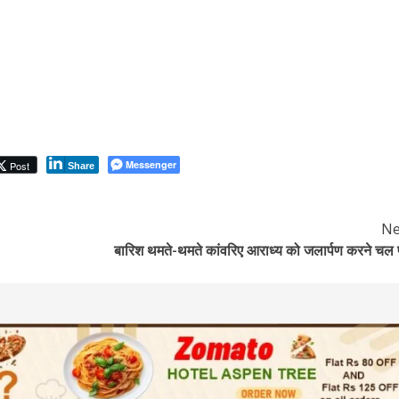
Messenger
Post
Share
Ne
बारिश थमते-थमते कांवरिए आराध्य को जलार्पण करने चल प