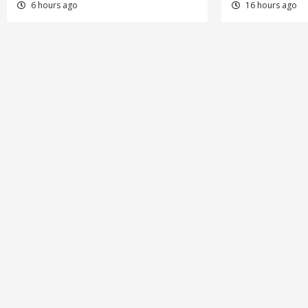
6 hours ago
16 hours ago