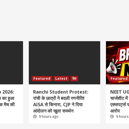
Featured
Latest
देश
Featured
 2026:
Ranchi Student Protest:
NEET UG 
ल का हुआ
रांची के छात्रों ने बदली रणनीति!
चार्जशीट म
क मैच की
AISA से किनारा, CJP ने दिया
एक्सपर्ट्स 
आंदोलन को खुला समर्थन
आरोप
9 hours ago
9 hours