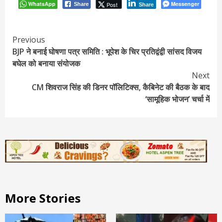
WhatsApp
Messenger
Post
Share
Share
Continue
Previous
BJP ने बनाई घोषणा पत्र समिति : भूपेश के चिर प्रतिद्वंद्वी सांसद विजय
Reading
बघेल को बनाया संयोजक
Next
CM शिवराज सिंह की डिनर पॉलिटिक्स, कैबिनेट की बैठक के बाद
‘सामूहिक भोजन’ चर्चा में
More Stories