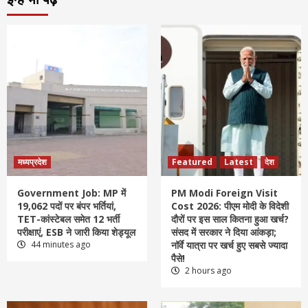
मध्यप्रदेश
Featured
Latest
देश
Government Job: MP में
PM Modi Foreign Visit
19,062 पदों पर बंपर भर्तियां,
Cost 2026: पीएम मोदी के विदेशी
TET-कांस्टेबल समेत 12 भर्ती
दौरों पर इस साल कितना हुआ खर्च?
परीक्षाएं, ESB ने जारी किया शेड्यूल
संसद में सरकार ने दिया आंकड़ा;
44 minutes ago
नॉर्वे यात्रा पर खर्च हुए सबसे ज्यादा
पैसे!
2 hours ago