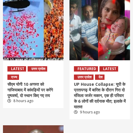
LATEST
उत्तर प्रदेश
FEATURED
LATEST
राज्य
उत्तर प्रदेश
देश
सीएम योगी 10 अगस्त को
UP House Collapse: यूपी के
गाजियाबाद में कांवड़ियों पर करेंगे
प्रतापगढ़ में बारिश के दौरान गिरा दो
पुष्पवर्षा, दो स्थान किए गए तय
मंजिला जर्जर मकान, एक ही परिवार
8 hours ago
के 6 लोगों की दर्दनाक मौत; इलाके में
मातम!
9 hours ago