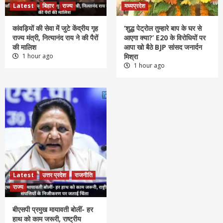
Latest
बिहार
राज्य
मध्यप्रदेश
कांवड़ियों की सेवा में जुटे केंद्रीय गृह
‘शुद्ध पेट्रोल तुम्हारे बाप के घर से
राज्य मंत्री, नित्यानंद राय ने की पैरों
आएगा क्या?’ E20 के विरोधियों पर
की मालिश
आपा खो बैठे BJP सांसद जनार्दन
1 hour ago
मिश्रा
1 hour ago
Latest
उत्तर प्रदेश
राजनीति
राज्य
बीएसपी प्रमुख मायावती बोलीं- हर
हाथ को काम जरूरी, राष्ट्रीय