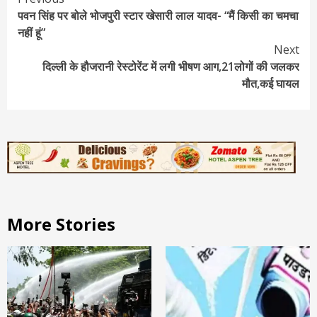
पवन सिंह पर बोले भोजपुरी स्टार खेसारी लाल यादव- “मैं किसी का चमचा
Reading
नहीं हूं”
Next
दिल्ली के हौजरानी रेस्टोरेंट में लगी भीषण आग,21लोगों की जलकर
मौत,कई घायल
More Stories