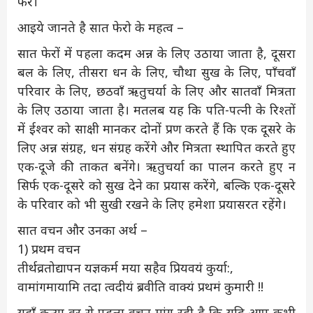
फेरे।
आइये जानते है सात फेरो के महत्व –
सात फेरों में पहला कदम अन्न के लिए उठाया जाता है, दूसरा
बल के लिए, तीसरा धन के लिए, चौथा सुख के लिए, पाँचवाँ
परिवार के लिए, छठवाँ ऋतुचर्या के लिए और सातवाँ मित्रता
के लिए उठाया जाता है। मतलब यह कि पति-पत्नी के रिश्तों
में ईश्वर को साक्षी मानकर दोनों प्रण करते हैं कि एक दूसरे के
लिए अन्न संग्रह, धन संग्रह करेंगे और मित्रता स्थापित करते हुए
एक-दूजे की ताकत बनेंगे। ऋतुचर्या का पालन करते हुए न
सिर्फ एक-दूसरे को सुख देने का प्रयास करेंगे, बल्कि एक-दूसरे
के परिवार को भी सुखी रखने के लिए हमेशा प्रयासरत रहेंगे।
सात वचन और उनका अर्थ –
1) प्रथम वचन
तीर्थव्रतोद्यापन यज्ञकर्म मया सहैव प्रियवयं कुर्या:,
वामांगमायामि तदा त्वदीयं ब्रवीति वाक्यं प्रथमं कुमारी !!
यहाँ कन्या वर से पहला वचन मांग रही है कि यदि आप कभी