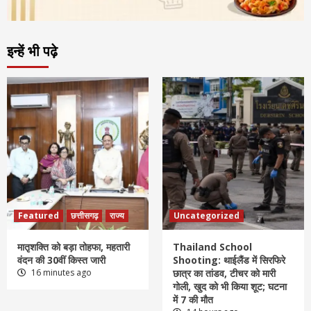
इन्हें भी पढ़े
Featured
छत्तीसगढ़
राज्य
Uncategorized
मातृशक्ति को बड़ा तोहफा, महतारी
Thailand School
वंदन की 30वीं किस्त जारी
Shooting: थाईलैंड में सिरफिरे
16 minutes ago
छात्र का तांडव, टीचर को मारी
गोली, खुद को भी किया शूट; घटना
में 7 की मौत