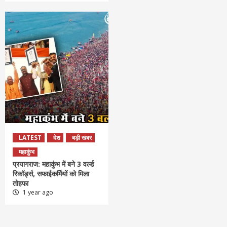
LATEST
देश
बड़ी खबर
महाकुंभ
प्रयागराज: महाकुंभ में बने 3 वर्ल्ड
रिकॉर्ड्स, सफाईकर्मियों को मिला
तोहफा
1 year ago