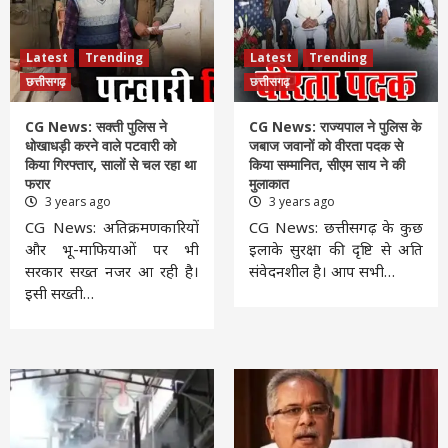
Latest
Trending
Latest
Trending
छत्तीसगढ़
छत्तीसगढ़
CG News: सक्ती पुलिस ने
CG News: राज्यपाल ने पुलिस के
धोखाधड़ी करने वाले पटवारी को
जबाज जवानों को वीरता पदक से
किया गिरफ्तार, सालों से चल रहा था
किया सम्मानित, सीएम साय ने की
फरार
मुलाकात
3 years ago
3 years ago
CG News: अतिक्रमणकारियों
CG News: छत्तीसगढ़ के कुछ
और भू-माफियाओं पर भी
इलाके सुरक्षा की दृष्टि से अति
सरकार सख्त नजर आ रही है।
संवेदनशील है। आप सभी…
इसी सख्ती…