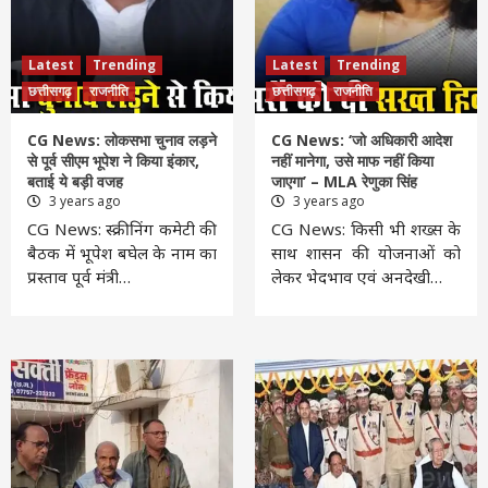
Latest
Trending
Latest
Trending
छत्तीसगढ़
राजनीति
छत्तीसगढ़
राजनीति
CG News: लोकसभा चुनाव लड़ने
CG News: ‘जो अधिकारी आदेश
से पूर्व सीएम भूपेश ने किया इंकार,
नहीं मानेगा, उसे माफ नहीं किया
बताई ये बड़ी वजह
जाएगा’ – MLA रेणुका सिंह
3 years ago
3 years ago
CG News: स्क्रीनिंग कमेटी की
CG News: किसी भी शख्स के
बैठक में भूपेश बघेल के नाम का
साथ शासन की योजनाओं को
प्रस्ताव पूर्व मंत्री…
लेकर भेदभाव एवं अनदेखी…