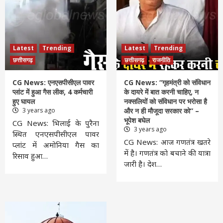
Latest
Trending
Latest
Trending
छत्तीसगढ़
छत्तीसगढ़
राजनीति
CG News: एनएसपीसीएल पावर
CG News: “गृहमंत्री को संविधान
प्लांट में हुआ गैस लीक, 4 कर्मचारी
के दायरे में बात करनी चाहिए, न
हुए घायल
नक्सलियों को संविधान पर भरोसा है
3 years ago
और न ही मौजूदा सरकार को” –
भूपेश बघेल
CG News: भिलाई के पुरैना
3 years ago
स्थित एनएसपीसीएल पावर
CG News: आज गणतंत्र खतरे
प्लांट में अमोनिया गैस का
में है। गणतंत्र को बचाने की यात्रा
रिसाव हुआ…
जारी है। देश…