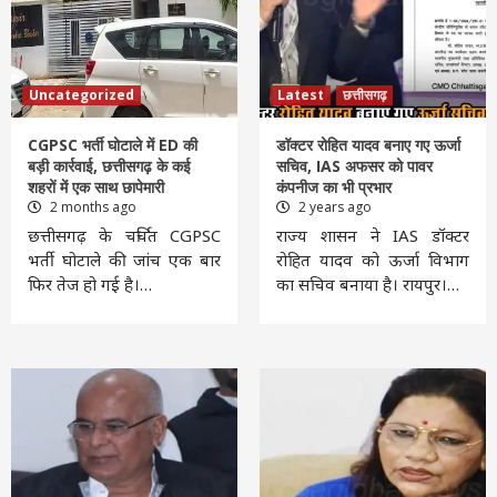
Uncategorized
Latest
छत्तीसगढ़
CGPSC भर्ती घोटाले में ED की
डॉक्टर रोहित यादव बनाए गए ऊर्जा
बड़ी कार्रवाई, छत्तीसगढ़ के कई
सचिव, IAS अफसर को पावर
शहरों में एक साथ छापेमारी
कंपनीज का भी प्रभार
2 months ago
2 years ago
छत्तीसगढ़ के चर्चित CGPSC
राज्य शासन ने IAS डॉक्टर
भर्ती घोटाले की जांच एक बार
रोहित यादव को ऊर्जा विभाग
फिर तेज हो गई है।…
का सचिव बनाया है। रायपुर।…