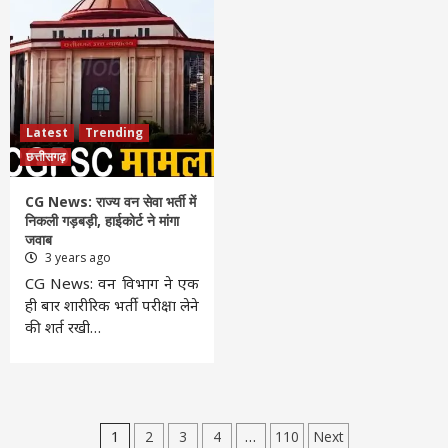
Latest
Trending
छत्तीसगढ़
CG News: राज्य वन सेवा भर्ती में
निकली गड़बड़ी, हाईकोर्ट ने मांगा
जवाब
3 years ago
CG News: वन विभाग ने एक
ही बार शारीरिक भर्ती परीक्षा लेने
की शर्त रखी…
Posts
1
2
3
4
…
110
Next