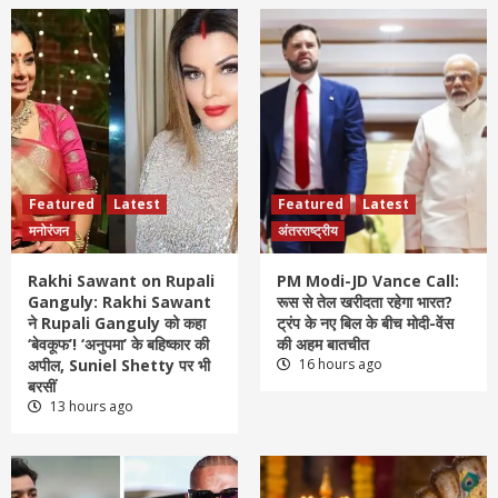
Featured
Latest
Featured
Latest
मनोरंजन
अंतरराष्ट्रीय
Rakhi Sawant on Rupali
PM Modi-JD Vance Call:
Ganguly: Rakhi Sawant
रूस से तेल खरीदता रहेगा भारत?
ने Rupali Ganguly को कहा
ट्रंप के नए बिल के बीच मोदी-वेंस
‘बेवकूफ’! ‘अनुपमा’ के बहिष्कार की
की अहम बातचीत
अपील, Suniel Shetty पर भी
16 hours ago
बरसीं
13 hours ago