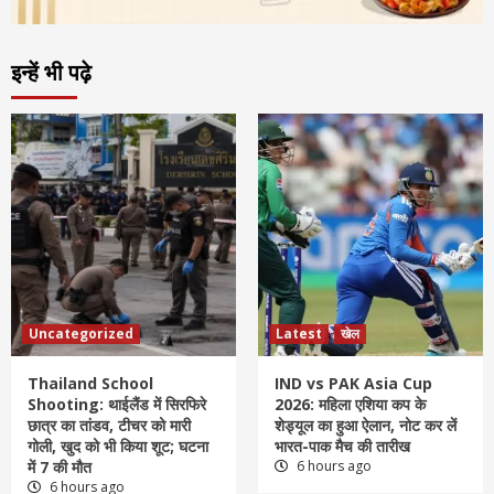
इन्हें भी पढ़े
Uncategorized
Latest
खेल
Thailand School
IND vs PAK Asia Cup
Shooting: थाईलैंड में सिरफिरे
2026: महिला एशिया कप के
छात्र का तांडव, टीचर को मारी
शेड्यूल का हुआ ऐलान, नोट कर लें
गोली, खुद को भी किया शूट; घटना
भारत-पाक मैच की तारीख
में 7 की मौत
6 hours ago
6 hours ago