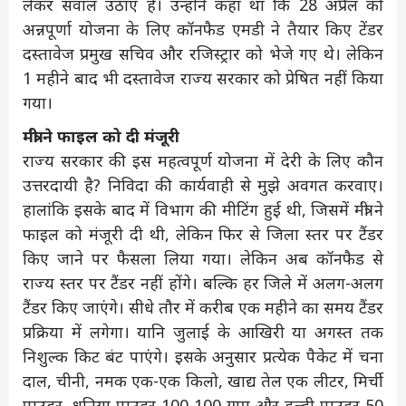
लेकर सवाल उठाए है। उन्होंने कहा था कि 28 अप्रैल को
अन्नपूर्णा योजना के लिए कॉनफैड एमडी ने तैयार किए टेंडर
दस्तावेज प्रमुख सचिव और रजिस्ट्रार को भेजे गए थे। लेकिन
1 महीने बाद भी दस्तावेज राज्य सरकार को प्रेषित नहीं किया
गया।
मंत्री ने फाइल को दी मंजूरी
राज्य सरकार की इस महत्वपूर्ण योजना में देरी के लिए कौन
उत्तरदायी है? निविदा की कार्यवाही से मुझे अवगत करवाए।
हालांकि इसके बाद में विभाग की मीटिंग हुई थी, जिसमें मंत्री ने
फाइल को मंजूरी दी थी, लेकिन फिर से जिला स्तर पर टैंडर
किए जाने पर फैसला लिया गया। लेकिन अब कॉनफैड से
राज्य स्तर पर टैंडर नहीं होंगे। बल्कि हर जिले में अलग-अलग
टैंडर किए जाएंगे। सीधे तौर में करीब एक महीने का समय टैंडर
प्रक्रिया में लगेगा। यानि जुलाई के आखिरी या अगस्त तक
निशुल्क किट बंट पाएंगे। इसके अनुसार प्रत्येक पैकेट में चना
दाल, चीनी, नमक एक-एक किलो, खाद्य तेल एक लीटर, मिर्ची
पाउडर, धनिया पाउडर 100-100 ग्राम और हल्दी पाउडर 50