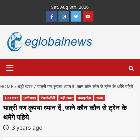
Skip
Sat. Aug 8th, 2026
to
Facebook
Instagram
Twitter
Youtube
content
Primary
Menu
HOME
बड़ी खबर
यात्री गण कृपया ध्यान दें ,जाने कौन कौन से ट्रेन के थमेंगे पहिये
Latest
छत्तीसगढ़
टेक्नोलॉजी
बड़ी खबर
मध्यप्रदेश
राज्य
यात्री गण कृपया ध्यान दें ,जाने कौन कौन से ट्रेन के
थमेंगे पहिये
3 years ago