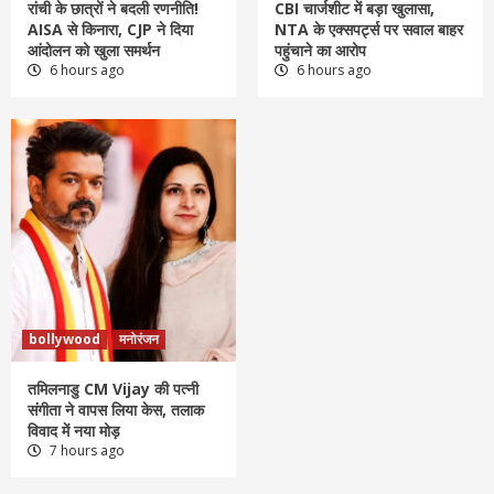
रांची के छात्रों ने बदली रणनीति!
CBI चार्जशीट में बड़ा खुलासा,
AISA से किनारा, CJP ने दिया
NTA के एक्सपर्ट्स पर सवाल बाहर
आंदोलन को खुला समर्थन
पहुंचाने का आरोप
6 hours ago
6 hours ago
bollywood
मनोरंजन
तमिलनाडु CM Vijay की पत्नी
संगीता ने वापस लिया केस, तलाक
विवाद में नया मोड़
7 hours ago