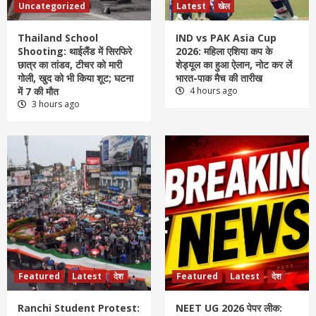
Uncategorized
Latest
खेल
Thailand School
IND vs PAK Asia Cup
Shooting: थाईलैंड में सिरफिरे
2026: महिला एशिया कप के
छात्र का तांडव, टीचर को मारी
शेड्यूल का हुआ ऐलान, नोट कर लें
गोली, खुद को भी किया शूट; घटना
भारत-पाक मैच की तारीख
में 7 की मौत
4 hours ago
3 hours ago
Featured
Latest
देश
Featured
Latest
देश
Ranchi Student Protest:
NEET UG 2026 पेपर लीक: