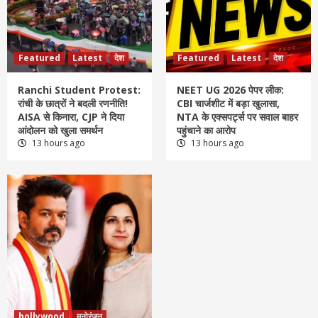
Featured
Latest
देश
Featured
Latest
देश
Ranchi Student Protest:
NEET UG 2026 पेपर लीक:
रांची के छात्रों ने बदली रणनीति!
CBI चार्जशीट में बड़ा खुलासा,
AISA से किनारा, CJP ने दिया
NTA के एक्सपर्ट्स पर सवाल बाहर
आंदोलन को खुला समर्थन
पहुंचाने का आरोप
13 hours ago
13 hours ago
bollywood
मनोरंजन