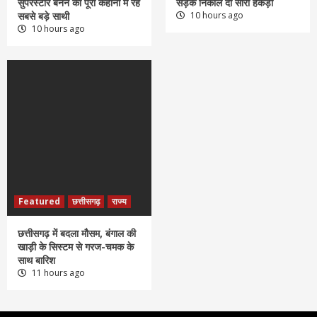
सुपरस्टार बनने की पूरी कहानी में रहे
सड़क निकाल दी सारी हेकड़ी
सबसे बड़े साथी
10 hours ago
10 hours ago
Featured
छत्तीसगढ़
राज्य
छत्तीसगढ़ में बदला मौसम, बंगाल की
खाड़ी के सिस्टम से गरज-चमक के
साथ बारिश
11 hours ago