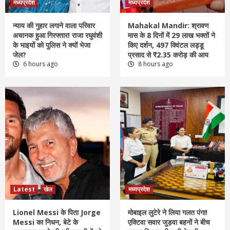
मध्यप्रदेश
मध्यप्रदेश
न्याय की गुहार लगाने वाला परिवार
Mahakal Mandir: श्रावण
अचानक हुआ गिरफ्तार! राजा रघुवंशी
मास के 8 दिनों में 29 लाख भक्तों ने
के भाइयों को पुलिस ने क्यों भेजा
किए दर्शन, 497 क्विंटल लड्डू
जेल?
प्रसाद से ₹2.35 करोड़ की आय
6 hours ago
8 hours ago
Latest
खेल
मध्यप्रदेश
Lionel Messi के पिता Jorge
मोबाइल लुटेरे ने लिया गलत पंगा!
Messi का निधन, बेटे के
एक्टिवा सवार जुड़वा बहनों ने बीच