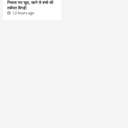
निकला मरा चूहा, खाने से बच्चे की
तबीयत बिगड़ी
12 hours ago