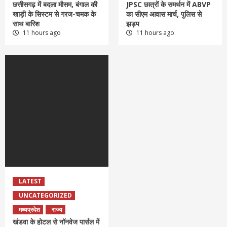
छत्तीसगढ़ में बदला मौसम, बंगाल की
JPSC छात्रों के समर्थन में ABVP
खाड़ी के सिस्टम से गरज-चमक के
का सीएम आवास मार्च, पुलिस से
साथ बारिश
झड़प
11 hours ago
11 hours ago
LATEST
UNCATEGORIZED
मध्यप्रदेश
राज्य
खंडवा के होटल से नॉनवेज पार्सल में