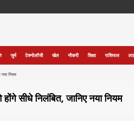
ि
जुर्म
टेक्नोलॉजी
खेल
नौकरी
शिक्षा
राशिफल
ला
िए नया नियम
होंगे सीधे निलंबित, जानिए नया नियम