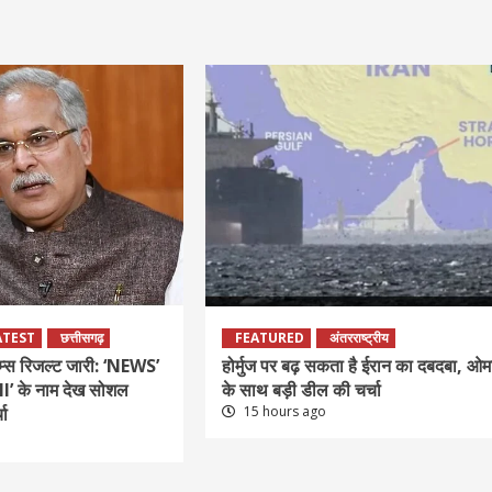
ATEST
छत्तीसगढ़
FEATURED
अंतरराष्ट्रीय
्स रिजल्ट जारी: ‘NEWS’
होर्मुज पर बढ़ सकता है ईरान का दबदबा, ओम
 के नाम देख सोशल
के साथ बड़ी डील की चर्चा
चा
15 hours ago