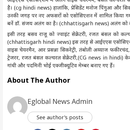
है। (cg hindi news) हालांकि, प्रेसिडेंट मनोज पिंगुआ और सिकरे
उनकी जगह पर नए अफसरों को एसोसिएशन में शामिल किया गया है
बनें डॉ. संजय अलंग का है। (chhattisgarh news) अलंग को व
इसी तरह बसव राजू को ज्वाइंट सेक्रेटरी, रजत बंसल को कल्चरल
(chhattisgarh hindi news) इस तरह से आईएएस एसोसिएशन की
वाइस चेयरमैन, आर प्रसन्ना सिकरेट्री, तंबोली अय्याज फकीरचंद, 
ट्रेजरर, रजत बंसल कल्चरल सेक्रेटरी,(CG news in hindi) केसी द
गांधी और पदमिनी भोई एक्जीक्यूटिव मेम्बर बनाए गए हैं।
About The Author
Eglobal News Admin
See author's posts