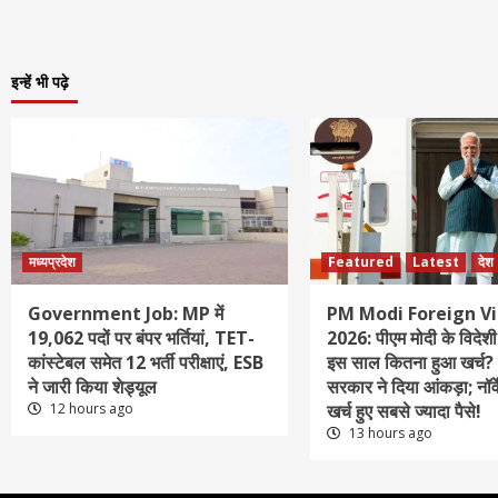
इन्हें भी पढ़े
मध्यप्रदेश
Featured
Latest
देश
Government Job: MP में
PM Modi Foreign Vi
19,062 पदों पर बंपर भर्तियां, TET-
2026: पीएम मोदी के विदेशी 
कांस्टेबल समेत 12 भर्ती परीक्षाएं, ESB
इस साल कितना हुआ खर्च? स
ने जारी किया शेड्यूल
सरकार ने दिया आंकड़ा; नॉर्व
12 hours ago
खर्च हुए सबसे ज्यादा पैसे!
13 hours ago