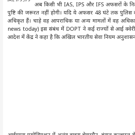
अब किसी भी IAS, IPS और IFS अफसरों के निलंब
पुष्टि की जरूरत नहीं होगी। यदि ये अफसर 48 घंटे तक पुलिस की
अधिकृत हैं। चाहे वह आपराधिक या अन्य मामलों में वह अधिक
news today) इस संबंध में DOPT ने कई राज्यों से आई क्वेरी
आदेश में केंद्र ने कहा है कि अखिल भारतीय सेवा नियम अनुशा
आईएएस एसोसिएशन में अलंग वाइस चेयरमैन, बंसल कल्चरल स