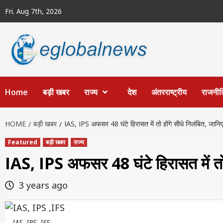
Skip
Fri. Aug 7th, 2026
to
content
Home
बड़ी खबर
राज्य
देश
अंतरराष्ट्रीय
राजनीत
HOME
बड़ी खबर
IAS, IPS अफसर 48 घंटे हिरासत में तो होंगे सीधे निलंबित, जान
Featured
बड़ी खबर
राज्य
IAS, IPS अफसर 48 घंटे हिरासत में तो 
3 years ago
IAS, IPS ,IFS