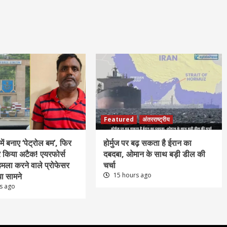
Featured
अंतरराष्ट्रीय
में बनाए ‘पेट्रोल बम’, फिर
होर्मुज पर बढ़ सकता है ईरान का
पर किया अटैक! एयरफोर्स
दबदबा, ओमान के साथ बड़ी डील की
हमला करने वाले प्रोफेसर
चर्चा
ा सामने
15 hours ago
s ago