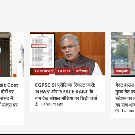
Featured
Latest
छत्तीसगढ़
मध्यप्रदेश
sit Cost
CGPSC SI प्रीलिम्स रिजल्ट जारी:
गेस्ट हाउस 
दौरों पर
‘NEWS’ और ‘SPACE RANI’ के
मुख्य गेट 
ंसद में
नाम देख सोशल मीडिया पर छिड़ी चर्चा
स्टेशन पर 
े यात्रा पर
13 hours ago
का सच आय
14 hour