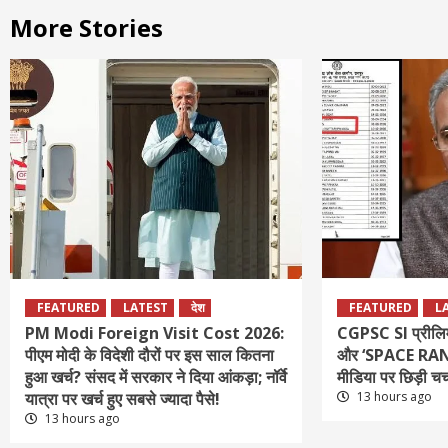
More Stories
FEATURED
LATEST
देश
FEATURED
L
PM Modi Foreign Visit Cost 2026:
CGPSC SI प्रीलिम
पीएम मोदी के विदेशी दौरों पर इस साल कितना
और ‘SPACE RANI’
हुआ खर्च? संसद में सरकार ने दिया आंकड़ा; नॉर्वे
मीडिया पर छिड़ी चर्
यात्रा पर खर्च हुए सबसे ज्यादा पैसे!
13 hours ago
13 hours ago