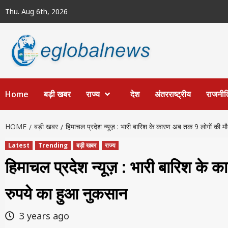
Skip
Thu. Aug 6th, 2026
to
content
Home
बड़ी खबर
राज्य
देश
अंतरराष्ट्रीय
राजनीत
HOME
बड़ी खबर
हिमाचल प्रदेश न्यूज़ : भारी बारिश के कारण अब तक 9 लोगों की 
Latest
Trending
बड़ी खबर
राज्य
हिमाचल प्रदेश न्यूज़ : भारी बारिश के
रुपये का हुआ नुकसान
3 years ago