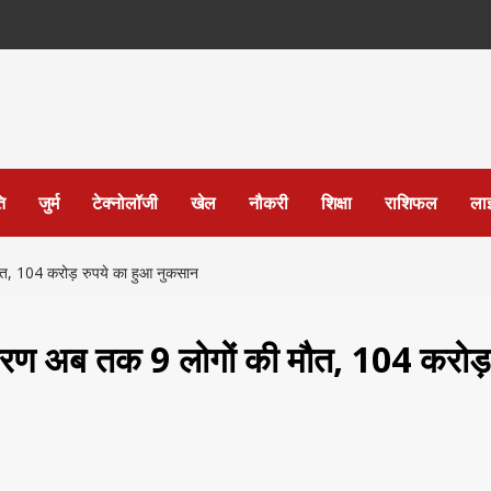
ि
जुर्म
टेक्नोलॉजी
खेल
नौकरी
शिक्षा
राशिफल
ला
मौत, 104 करोड़ रुपये का हुआ नुकसान
 कारण अब तक 9 लोगों की मौत, 104 करोड़