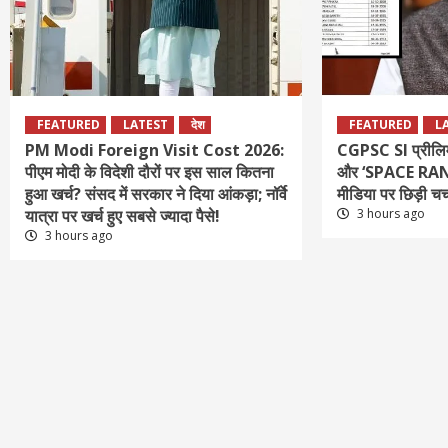
FEATURED
LATEST
देश
FEATURED
L
PM Modi Foreign Visit Cost 2026:
CGPSC SI प्रीलिम
पीएम मोदी के विदेशी दौरों पर इस साल कितना
और ‘SPACE RANI’
हुआ खर्च? संसद में सरकार ने दिया आंकड़ा; नॉर्वे
मीडिया पर छिड़ी चर्
यात्रा पर खर्च हुए सबसे ज्यादा पैसे!
3 hours ago
3 hours ago