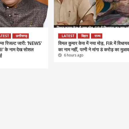
ATEST
छत्तीसगढ़
LATEST
बिहार
राज्य
्स रिजल्ट जारी: ‘NEWS’
विमल कुमार केस में नया मोड़, FIR में विधाय
 के नाम देख सोशल
का नाम नहीं, पत्नी ने मांगा 8 करोड़ का मुआ
चा
6 hours ago