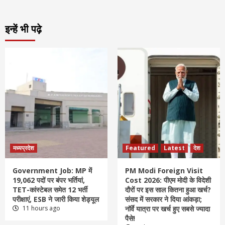
इन्हें भी पढ़े
मध्यप्रदेश
Featured
Latest
देश
Government Job: MP में
PM Modi Foreign Visit
19,062 पदों पर बंपर भर्तियां,
Cost 2026: पीएम मोदी के विदेशी
TET-कांस्टेबल समेत 12 भर्ती
दौरों पर इस साल कितना हुआ खर्च?
परीक्षाएं, ESB ने जारी किया शेड्यूल
संसद में सरकार ने दिया आंकड़ा;
11 hours ago
नॉर्वे यात्रा पर खर्च हुए सबसे ज्यादा
पैसे!