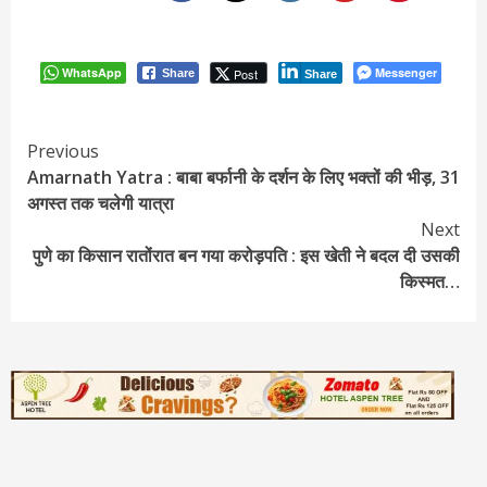
WhatsApp
Messenger
Post
Share
Share
Continue
Previous
Amarnath Yatra : बाबा बर्फानी के दर्शन के लिए भक्तों की भीड़, 31
Reading
अगस्त तक चलेगी यात्रा
Next
पुणे का किसान रातोंरात बन गया करोड़पति : इस खेती ने बदल दी उसकी
किस्मत…