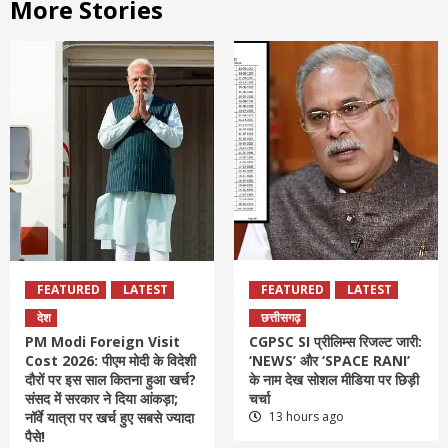
More Stories
FEATURED
LATEST
FEATURED
LATEST
देश
छत्तीसगढ़
PM Modi Foreign Visit
CGPSC SI प्रीलिम्स रिजल्ट जारी:
Cost 2026: पीएम मोदी के विदेशी
‘NEWS’ और ‘SPACE RANI’
दौरों पर इस साल कितना हुआ खर्च?
के नाम देख सोशल मीडिया पर छिड़ी
संसद में सरकार ने दिया आंकड़ा;
चर्चा
नॉर्वे यात्रा पर खर्च हुए सबसे ज्यादा
13 hours ago
पैसे!