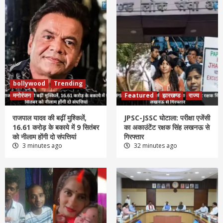
bollywood
Trending
मनोरंजन
Featured
झारखण्ड
राज्य
राजपाल यादव की बढ़ीं मुश्किलें,
JPSC-JSSC घोटाला: परीक्षा एजेंसी
16.61 करोड़ के बकाये में 9 सितंबर
का अकाउंटेंट रक्षक सिंह लखनऊ से
को नीलाम होंगी दो संपत्तियां
गिरफ्तार
3 minutes ago
32 minutes ago