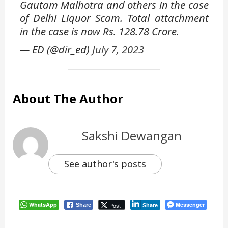
Gautam Malhotra and others in the case
of Delhi Liquor Scam. Total attachment
in the case is now Rs. 128.78 Crore.
— ED (@dir_ed)
July 7, 2023
About The Author
Sakshi Dewangan
See author's posts
WhatsApp
Messenger
Post
Share
Share