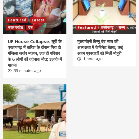
Featured
Latest
उत्तर प्रदेश
देश
Featured
छत्तीसगढ़
राज्य
UP House Collapse: यूपी के
मुख्यमंत्री विष्णु देव साय की
प्रतापगढ़ में बारिश के दौरान गिरा दो
अध्यक्षता में कैबिनेट बैठक, कई
मंजिला जर्जर मकान, एक ही परिवार
अहम प्रस्तावों को मिली मंजूरी
के 6 लोगों की दर्दनाक मौत; इलाके में
1 hour ago
मातम!
35 minutes ago