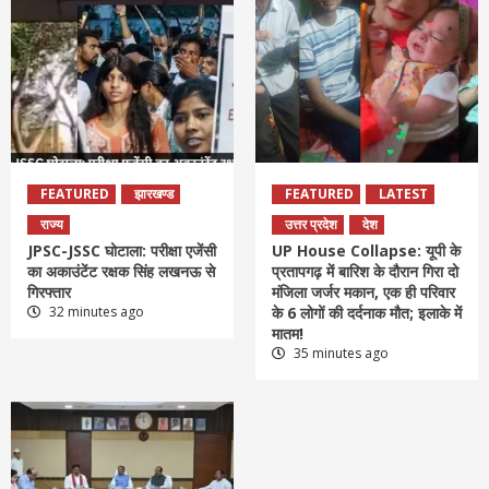
FEATURED
झारखण्ड
FEATURED
LATEST
राज्य
उत्तर प्रदेश
देश
JPSC-JSSC घोटाला: परीक्षा एजेंसी
UP House Collapse: यूपी के
का अकाउंटेंट रक्षक सिंह लखनऊ से
प्रतापगढ़ में बारिश के दौरान गिरा दो
गिरफ्तार
मंजिला जर्जर मकान, एक ही परिवार
32 minutes ago
के 6 लोगों की दर्दनाक मौत; इलाके में
मातम!
35 minutes ago