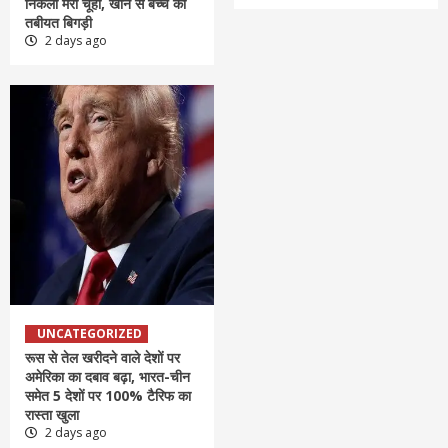
निकला मरा चूहा, खाने से बच्चे की
तबीयत बिगड़ी
2 days ago
UNCATEGORIZED
रूस से तेल खरीदने वाले देशों पर
अमेरिका का दबाव बढ़ा, भारत-चीन
समेत 5 देशों पर 100% टैरिफ का
रास्ता खुला
2 days ago