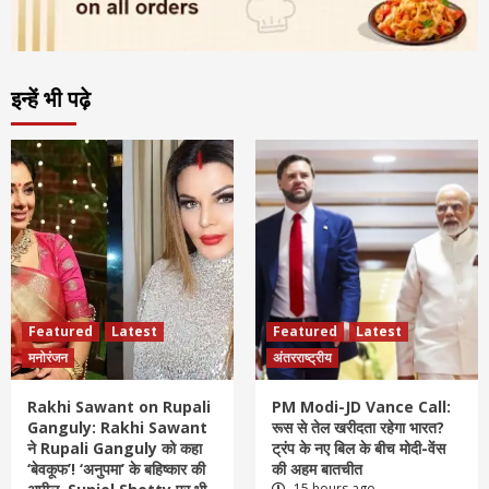
इन्हें भी पढ़े
Featured
Latest
Featured
Latest
मनोरंजन
अंतरराष्ट्रीय
Rakhi Sawant on Rupali
PM Modi-JD Vance Call:
Ganguly: Rakhi Sawant
रूस से तेल खरीदता रहेगा भारत?
ने Rupali Ganguly को कहा
ट्रंप के नए बिल के बीच मोदी-वेंस
‘बेवकूफ’! ‘अनुपमा’ के बहिष्कार की
की अहम बातचीत
15 hours ago