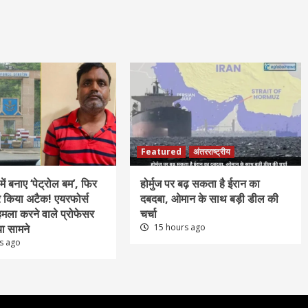
Featured
अंतरराष्ट्रीय
में बनाए ‘पेट्रोल बम’, फिर
होर्मुज पर बढ़ सकता है ईरान का
पर किया अटैक! एयरफोर्स
दबदबा, ओमान के साथ बड़ी डील की
हमला करने वाले प्रोफेसर
चर्चा
ा सामने
15 hours ago
s ago