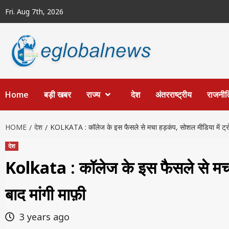
Skip
Fri. Aug 7th, 2026
to
content
Home
बड़ी खबर
राज्य
देश
अंतरराष्ट्रीय
राजनीत
HOME
देश
KOLKATA : कॉलेज के इस फैसले से मचा हड़कंप, सोशल मीडिया में ट्रोल 
देश
Kolkata : कॉलेज के इस फैसले से मचा 
बाद मांगी माफ़ी
3 years ago