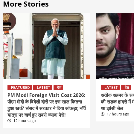
More Stories
FEATURED
LATEST
देश
LATEST
देश
PM Modi Foreign Visit Cost 2026:
अतीक अहमद के सबस
पीएम मोदी के विदेशी दौरों पर इस साल कितना
की सड़क हादसे में 
हुआ खर्च? संसद में सरकार ने दिया आंकड़ा; नॉर्वे
था झांसी जेल
यात्रा पर खर्च हुए सबसे ज्यादा पैसे!
17 hours ago
12 hours ago