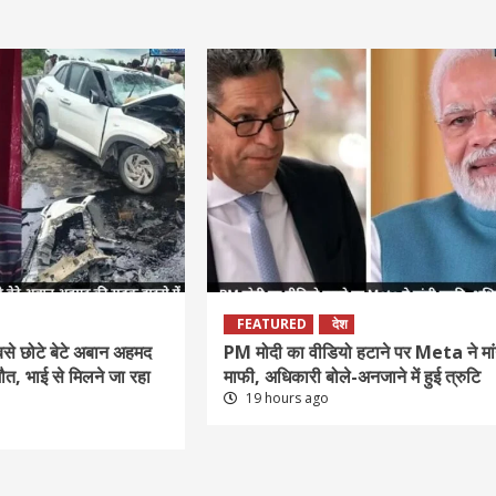
FEATURED
देश
े छोटे बेटे अबान अहमद
PM मोदी का वीडियो हटाने पर Meta ने मां
मौत, भाई से मिलने जा रहा
माफी, अधिकारी बोले-अनजाने में हुई त्रुटि
19 hours ago