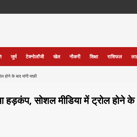
ि
जुर्म
टेक्नोलॉजी
खेल
नौकरी
शिक्षा
राशिफल
ला
होने के बाद मांगी माफ़ी
हड़कंप, सोशल मीडिया में ट्रोल होने के