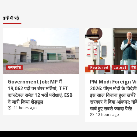
इन्हें भी पढ़े
मध्यप्रदेश
Featured
Latest
देश
Government Job: MP में
PM Modi Foreign Vi
19,062 पदों पर बंपर भर्तियां, TET-
2026: पीएम मोदी के विदेशी 
कांस्टेबल समेत 12 भर्ती परीक्षाएं, ESB
इस साल कितना हुआ खर्च? स
ने जारी किया शेड्यूल
सरकार ने दिया आंकड़ा; नॉर्व
11 hours ago
खर्च हुए सबसे ज्यादा पैसे!
12 hours ago