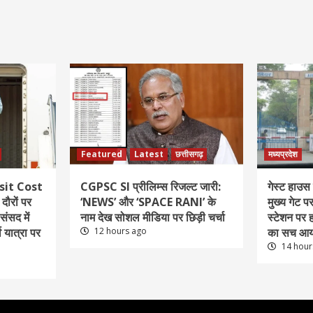
Featured
Latest
छत्तीसगढ़
मध्यप्रदेश
sit Cost
CGPSC SI प्रीलिम्स रिजल्ट जारी:
गेस्ट हाउस 
दौरों पर
‘NEWS’ और ‘SPACE RANI’ के
मुख्य गेट 
ंसद में
नाम देख सोशल मीडिया पर छिड़ी चर्चा
स्टेशन पर 
े यात्रा पर
12 hours ago
का सच आय
14 hour