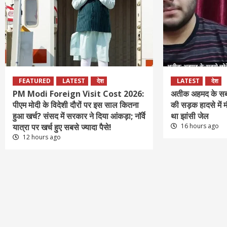
FEATURED
LATEST
देश
LATEST
देश
PM Modi Foreign Visit Cost 2026:
अतीक अहमद के सबस
पीएम मोदी के विदेशी दौरों पर इस साल कितना
की सड़क हादसे में 
हुआ खर्च? संसद में सरकार ने दिया आंकड़ा; नॉर्वे
था झांसी जेल
यात्रा पर खर्च हुए सबसे ज्यादा पैसे!
16 hours ago
12 hours ago