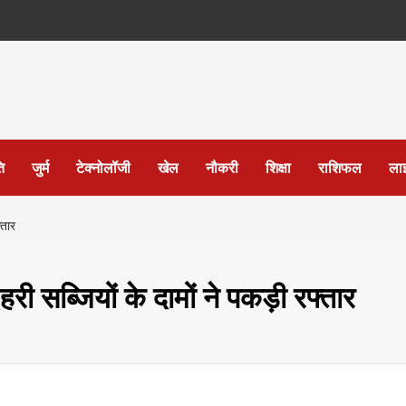
ि
जुर्म
टेक्नोलॉजी
खेल
नौकरी
शिक्षा
राशिफल
ला
्तार
ब्जियों के दामों ने पकड़ी रफ्तार