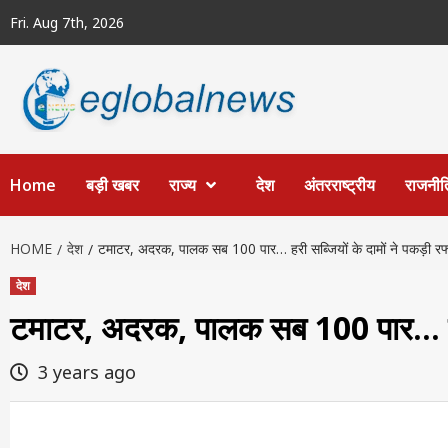
Skip
Fri. Aug 7th, 2026
to
content
Home
बड़ी खबर
राज्य
देश
अंतरराष्ट्रीय
राजनीत
HOME
देश
टमाटर, अदरक, पालक सब 100 पार… हरी सब्जियों के दामों ने पकड़ी रफ
देश
टमाटर, अदरक, पालक सब 100 पार… हरी स
3 years ago