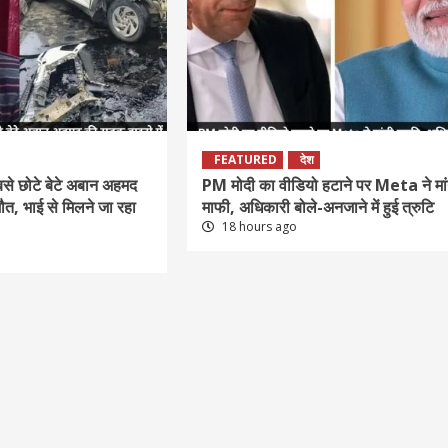
FEATURED
देश
े छोटे बेटे अबान अहमद
PM मोदी का वीडियो हटाने पर Meta ने मां
मौत, भाई से मिलने जा रहा
माफी, अधिकारी बोले-अनजाने में हुई त्रुटि
18 hours ago