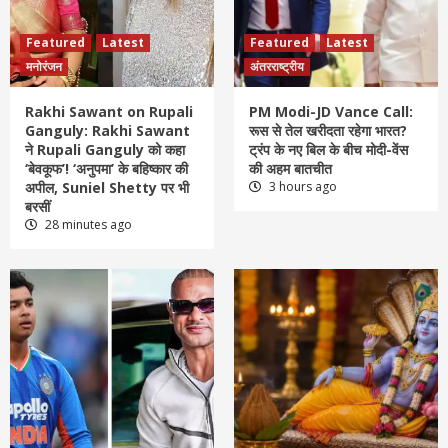
Featured
Latest
Featured
Latest
मनोरंजन
अंतरराष्ट्रीय
Rakhi Sawant on Rupali
PM Modi-JD Vance Call:
Ganguly: Rakhi Sawant
रूस से तेल खरीदता रहेगा भारत?
ने Rupali Ganguly को कहा
ट्रंप के नए बिल के बीच मोदी-वेंस
‘बेवकूफ’! ‘अनुपमा’ के बहिष्कार की
की अहम बातचीत
अपील, Suniel Shetty पर भी
3 hours ago
बरसीं
28 minutes ago