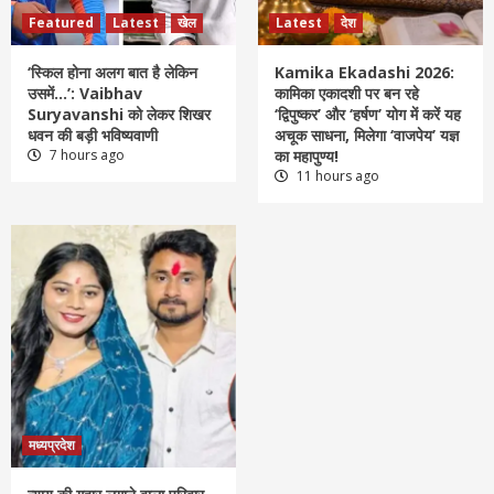
Featured
Latest
खेल
Latest
देश
‘स्किल होना अलग बात है लेकिन
Kamika Ekadashi 2026:
उसमें…’: Vaibhav
कामिका एकादशी पर बन रहे
Suryavanshi को लेकर शिखर
‘द्विपुष्कर’ और ‘हर्षण’ योग में करें यह
धवन की बड़ी भविष्यवाणी
अचूक साधना, मिलेगा ‘वाजपेय’ यज्ञ
7 hours ago
का महापुण्य!
11 hours ago
मध्यप्रदेश