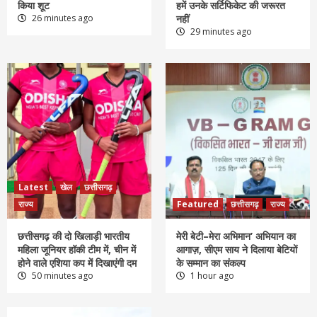
किया शूट
हमें उनके सर्टिफिकेट की जरूरत
26 minutes ago
नहीं
29 minutes ago
Latest
खेल
छत्तीसगढ़
राज्य
Featured
छत्तीसगढ़
राज्य
छत्तीसगढ़ की दो खिलाड़ी भारतीय
मेरी बेटी–मेरा अभिमान’ अभियान का
महिला जूनियर हॉकी टीम में, चीन में
आगाज़, सीएम साय ने दिलाया बेटियों
होने वाले एशिया कप में दिखाएंगी दम
के सम्मान का संकल्प
50 minutes ago
1 hour ago