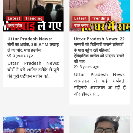
Latest
Trending
Latest
Trending
उत्तर प्रदेश
उत्तर प्रदेश
Uttar Pradesh News:
Uttar Pradesh News: 22
चोरों का आतंक, SBI ATM उखाड़
जनवरी को डिलिवरी कराने डॉक्टरों
ले गए चोर, मचा हड़कंप
के पास पहुंच रही महिलाएं,
3 years ago
ऐतिहासिक तारीख को यादगार बनाने
की चाह
Uttar Pradesh News:
3 years ago
चोरों ने बड़े शातिर तरीक़े से पूरी
Uttar Pradesh News:
की पूरी एटीएम मशीन को…
अस्पताल में कई गर्भवती
महिलाएं अस्पताल आ रही हैं
और डॉक्टर से…