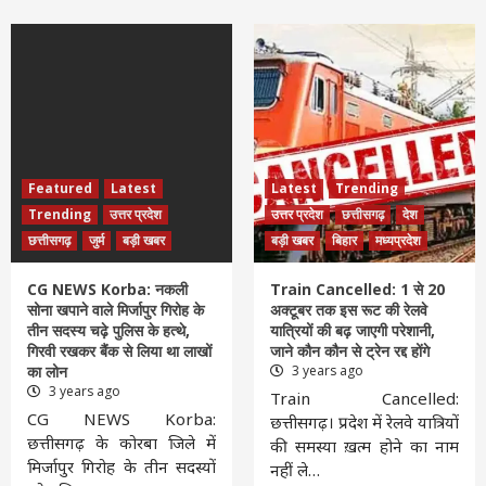
Featured
Latest
Latest
Trending
Trending
उत्तर प्रदेश
उत्तर प्रदेश
छत्तीसगढ़
देश
छत्तीसगढ़
जुर्म
बड़ी खबर
बड़ी खबर
बिहार
मध्यप्रदेश
CG NEWS Korba: नकली
Train Cancelled: 1 से 20
सोना खपाने वाले मिर्जापुर गिरोह के
अक्टूबर तक इस रूट की रेलवे
तीन सदस्य चढ़े पुलिस के हत्थे,
यात्रियों की बढ़ जाएगी परेशानी,
गिरवी रखकर बैंक से लिया था लाखों
जाने कौन कौन से ट्रेन रद्द होंगे
का लोन
3 years ago
3 years ago
Train Cancelled:
CG NEWS Korba:
छत्तीसगढ़। प्रदेश में रेलवे यात्रियों
छत्तीसगढ़ के कोरबा जिले में
की समस्या ख़त्म होने का नाम
मिर्जापुर गिरोह के तीन सदस्यों
नहीं ले…