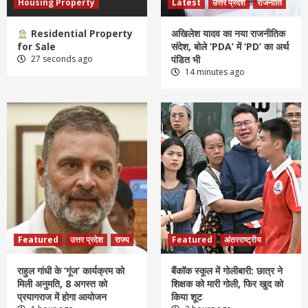
Housing Property
Latest
उत्तर प्रदेश
राजनीति
Residential Property
अखिलेश यादव का नया राजनीतिक
for Sale
संदेश, बोले ‘PDA’ में ‘PD’ का अर्थ
27 seconds ago
पंडित भी
14 minutes ago
Featured
उत्तर प्रदेश
राज्य
Featured
अंतरराष्ट्रीय
राहुल गांधी के ‘गूंज’ कार्यक्रम को
बैंकॉक स्कूल में गोलीबारी: छात्र ने
मिली अनुमति, 8 अगस्त को
शिक्षक को मारी गोली, फिर खुद को
प्रयागराज में होगा आयोजन
किया शूट