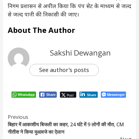
निगम प्रशासन से अपील किया कि पंप सेट के माध्यम से जल्द
से जल्द पानी की निकासी की जाए।
About The Author
Sakshi Dewangan
See author's posts
WhatsApp
Messenger
Post
Share
Share
Continue
Previous
बिहार में आकाशीय बिजली का कहर, 24 घंटे में 9 लोगों की मौत, CM
Reading
नीतीश ने किया मुआवजे का ऐलान