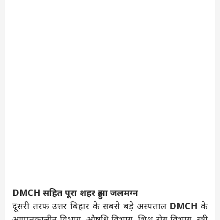
DMCH सहित पूरा शहर हुआ जलमग्न
दूसरी तरफ उत्तर बिहार के सबसे बड़े अस्पताल
DMCH
के
आपातकालीन विभाग, औषधि विभाग, शिशु रोग विभाग, स्त्री