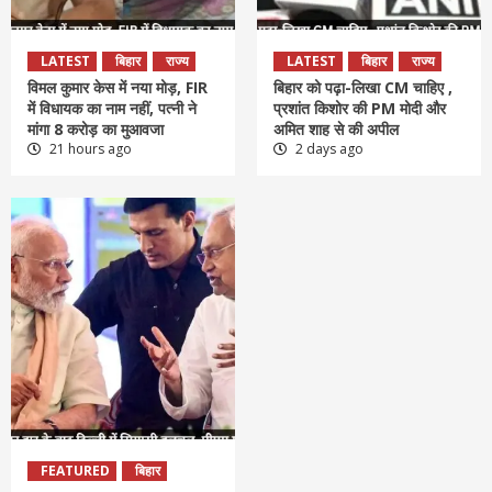
LATEST
बिहार
राज्य
LATEST
बिहार
राज्य
विमल कुमार केस में नया मोड़, FIR
बिहार को पढ़ा-लिखा CM चाहिए ,
में विधायक का नाम नहीं, पत्नी ने
प्रशांत किशोर की PM मोदी और
मांगा 8 करोड़ का मुआवजा
अमित शाह से की अपील
21 hours ago
2 days ago
FEATURED
बिहार