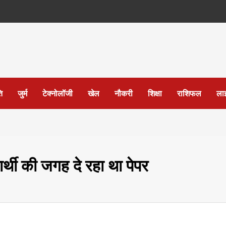
ि
जुर्म
टेक्नोलॉजी
खेल
नौकरी
शिक्षा
राशिफल
ला
षार्थी की जगह दे रहा था पेपर