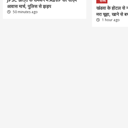
JPSC छात्रों के समर्थन में ABVP का सीएम
राज्य
आवास मार्च, पुलिस से झड़प
खंडवा के होटल से न
50 minutes ago
मरा चूहा, खाने से ब
1 hour ago