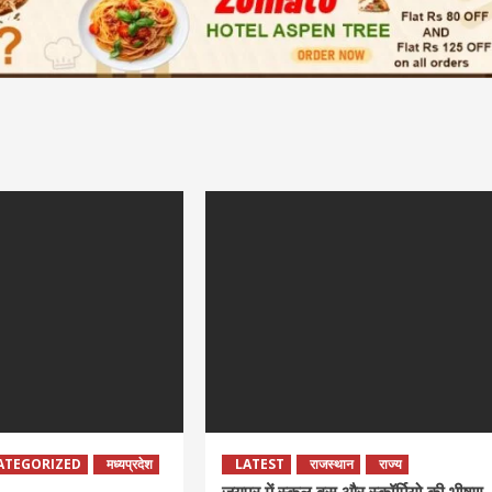
ATEGORIZED
मध्यप्रदेश
LATEST
राजस्थान
राज्य