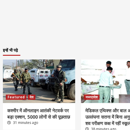
इन्हें भी पढ़े
Featured
देश
मध्यप्रदेश
कश्मीर में ऑनलाइन आतंकी नेटवर्क पर
मेडिकल एथिक्स और बाल अ
बड़ा एक्शन, 5000 लोगों से की पूछताछ
उल्लंघन! सतना में बिना अनु
31 minutes ago
शव परीक्षण कक्ष में रहीं स्कू
38 minutes ago