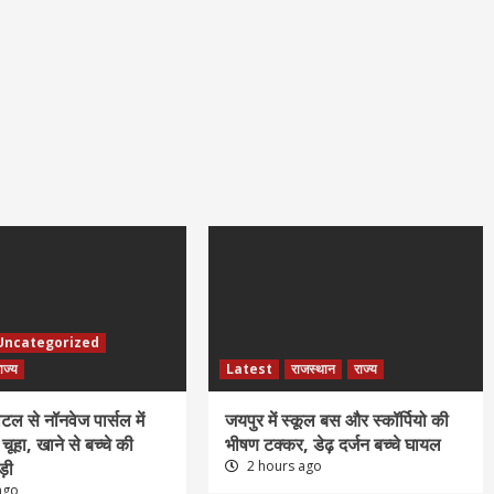
Uncategorized
ाज्य
Latest
राजस्थान
राज्य
टल से नॉनवेज पार्सल में
जयपुर में स्कूल बस और स्कॉर्पियो की
ूहा, खाने से बच्चे की
भीषण टक्कर, डेढ़ दर्जन बच्चे घायल
़ी
2 hours ago
ago