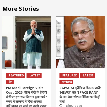
More Stories
FEATURED
LATEST
FEATURED
LATEST
देश
छत्तीसगढ़
PM Modi Foreign Visit
CGPSC SI प्रीलिम्स रिजल्ट जारी:
Cost 2026: पीएम मोदी के विदेशी
‘NEWS’ और ‘SPACE RANI’
दौरों पर इस साल कितना हुआ खर्च?
के नाम देख सोशल मीडिया पर छिड़ी
संसद में सरकार ने दिया आंकड़ा;
चर्चा
नॉर्वे यात्रा पर खर्च हुए सबसे ज्यादा
16 hours ago