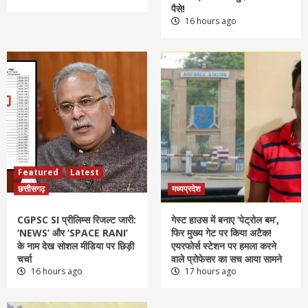
पैसे!
16 hours ago
Featured
Latest
छत्तीसगढ़
मध्यप्रदेश
CGPSC SI प्रीलिम्स रिजल्ट जारी:
गेस्ट हाउस में बनाए ‘पेट्रोल बम’,
‘NEWS’ और ‘SPACE RANI’
फिर मुख्य गेट पर किया अटैक!
के नाम देख सोशल मीडिया पर छिड़ी
एयरफोर्स स्टेशन पर हमला करने
चर्चा
वाले प्रोफेसर का सच आया सामने
16 hours ago
17 hours ago