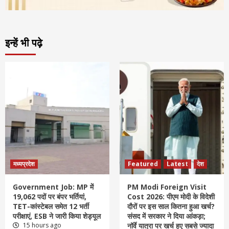
इन्हें भी पढ़े
मध्यप्रदेश
Featured
Latest
देश
Government Job: MP में
PM Modi Foreign Visit
19,062 पदों पर बंपर भर्तियां,
Cost 2026: पीएम मोदी के विदेशी
TET-कांस्टेबल समेत 12 भर्ती
दौरों पर इस साल कितना हुआ खर्च?
परीक्षाएं, ESB ने जारी किया शेड्यूल
संसद में सरकार ने दिया आंकड़ा;
15 hours ago
नॉर्वे यात्रा पर खर्च हुए सबसे ज्यादा