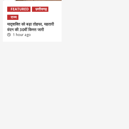
FEATURED
छत्तीसगढ़
राज्य
मातृशक्ति को बड़ा तोहफा, महतारी
वंदन की 30वीं किस्त जारी
1 hour ago