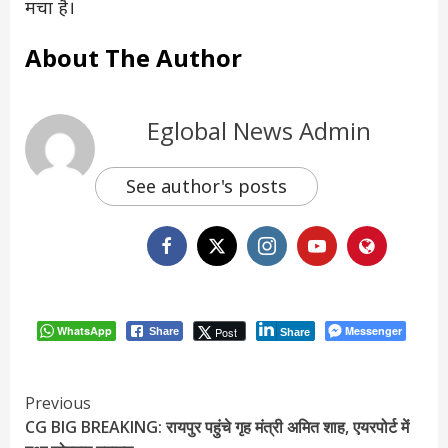
मचा है।
About The Author
Eglobal News Admin
See author's posts
WhatsApp
Messenger
Post
Share
Share
Continue
Previous
CG BIG BREAKING: रायपुर पहुंचे गृह मंत्री अमित शाह, एयरपोर्ट में
Reading