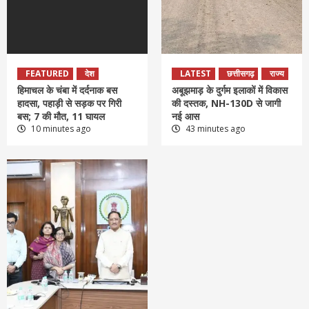
FEATURED
देश
LATEST
छत्तीसगढ़
राज्य
हिमाचल के चंबा में दर्दनाक बस
अबूझमाड़ के दुर्गम इलाकों में विकास
हादसा, पहाड़ी से सड़क पर गिरी
की दस्तक, NH-130D से जागी
बस; 7 की मौत, 11 घायल
नई आस
10 minutes ago
43 minutes ago