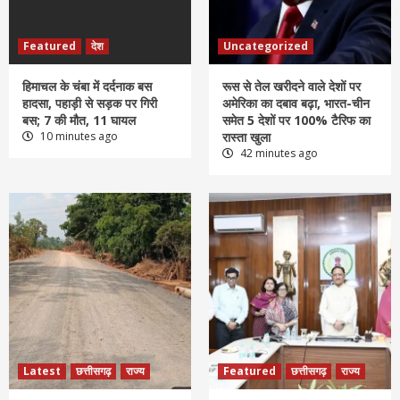
Featured
देश
Uncategorized
हिमाचल के चंबा में दर्दनाक बस
रूस से तेल खरीदने वाले देशों पर
हादसा, पहाड़ी से सड़क पर गिरी
अमेरिका का दबाव बढ़ा, भारत-चीन
बस; 7 की मौत, 11 घायल
समेत 5 देशों पर 100% टैरिफ का
10 minutes ago
रास्ता खुला
42 minutes ago
Latest
छत्तीसगढ़
राज्य
Featured
छत्तीसगढ़
राज्य