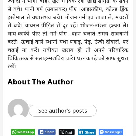
ज्यादा न भीगे। बाहर खुले में बिक रही खाद्य सामग्री के सेवन
से बचे। पानी गर्म (उबालकर) पीए। आइसक्रीम, कोल्ड ड्रिंक
इस्तेमाल से यथासंभव बचे। भोजन गर्म एवं ताजा ले, मच्छरों
से बचे। वायरल पीड़ित से दूर रहें। भोजन-नाश्ता हल्का ले।
चाय-काफी पीए तो गर्म पीए। वहन चलाते समय सावधानी
बरतें। ऊंचाई वाले स्थानों यथा पहाड़, पेड़, ऊंची दीवारों, पर
चढ़ाई ना करें। तबीयत खराब हो तो अपने परिवारिक
चिकित्सक से सलाह-मशविरा करे। घर- कपड़े को साफ सुथरा
रखें।
About The Author
See author's posts
WhatsApp
Messenger
Post
Share
Share