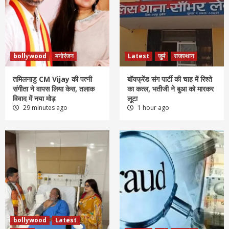
bollywood
मनोरंजन
Latest
जुर्म
राजस्थान
तमिलनाडु CM Vijay की पत्नी
बॉयफ्रेंड संग पार्टी की चाह में रिश्ते
संगीता ने वापस लिया केस, तलाक
का कत्ल, भतीजी ने बुआ को मारकर
विवाद में नया मोड़
लूटा
29 minutes ago
1 hour ago
bollywood
Latest