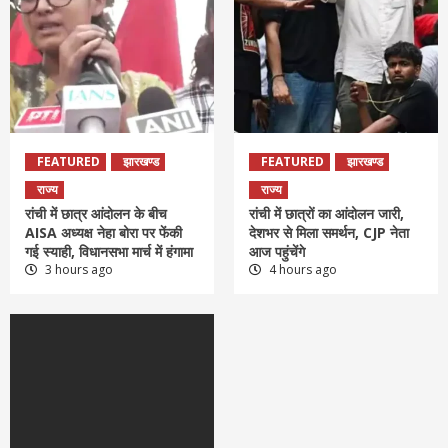
FEATURED
झारखण्ड
FEATURED
झारखण्ड
राज्य
राज्य
रांची में छात्र आंदोलन के बीच
रांची में छात्रों का आंदोलन जारी,
AISA अध्यक्ष नेहा बोरा पर फेंकी
देशभर से मिला समर्थन, CJP नेता
गई स्याही, विधानसभा मार्च में हंगामा
आज पहुंचेंगे
3 hours ago
4 hours ago