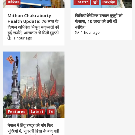
मनोरंजन
Latest
जुर्म
मध्यप्रदेश
Mithun Chakraborty
फिजियोथेरेपिस्ट बनकर बुजुर्ग को
Health Update: 76 साल के
फंसाया, 10 लाख की ठगी की
दिग्गज अभिनेता मिथुन चक्रवर्ती की
कोशिश
हुई सर्जरी, अस्पताल से मिली छुट्टी
1 hour ago
1 hour ago
Featured
Latest
देश
नेपाल में हिंदू राष्ट्र की मांग फिर
सुर्खियों में, सुनसरी हिंसा के बाद बढ़ी